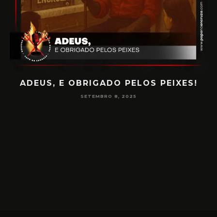
PAPO NA ENCRUZA 180 – CONSCIÊNCIA
NA MEDIUNIDADE
JUNHO 16, 2025