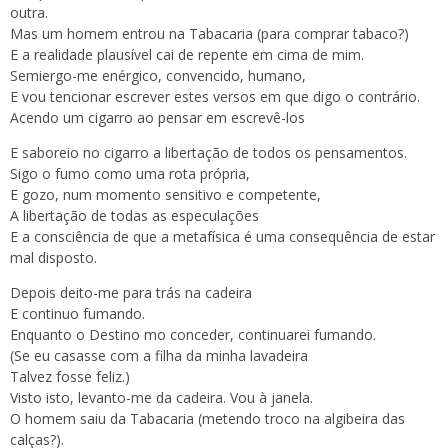
outra.
Mas um homem entrou na Tabacaria (para comprar tabaco?)
E a realidade plausível cai de repente em cima de mim.
Semiergo-me enérgico, convencido, humano,
E vou tencionar escrever estes versos em que digo o contrário.
Acendo um cigarro ao pensar em escrevê-los
E saboreio no cigarro a libertação de todos os pensamentos.
Sigo o fumo como uma rota própria,
E gozo, num momento sensitivo e competente,
A libertação de todas as especulações
E a consciência de que a metafísica é uma consequência de estar
mal disposto.
Depois deito-me para trás na cadeira
E continuo fumando.
Enquanto o Destino mo conceder, continuarei fumando.
(Se eu casasse com a filha da minha lavadeira
Talvez fosse feliz.)
Visto isto, levanto-me da cadeira. Vou à janela.
O homem saiu da Tabacaria (metendo troco na algibeira das
calças?).