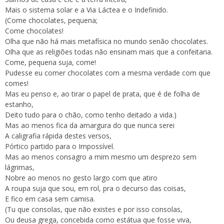
Mais o sistema solar e a Via Láctea e o Indefinido.
(Come chocolates, pequena;
Come chocolates!
Olha que não há mais metafísica no mundo senão chocolates.
Olha que as religiões todas não ensinam mais que a confeitaria.
Come, pequena suja, come!
Pudesse eu comer chocolates com a mesma verdade com que
comes!
Mas eu penso e, ao tirar o papel de prata, que é de folha de
estanho,
Deito tudo para o chão, como tenho deitado a vida.)
Mas ao menos fica da amargura do que nunca serei
A caligrafia rápida destes versos,
Pórtico partido para o Impossível.
Mas ao menos consagro a mim mesmo um desprezo sem
lágrimas,
Nobre ao menos no gesto largo com que atiro
A roupa suja que sou, em rol, pra o decurso das coisas,
E fico em casa sem camisa.
(Tu que consolas, que não existes e por isso consolas,
Ou deusa grega, concebida como estátua que fosse viva,