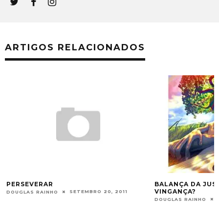
ARTIGOS RELACIONADOS
BALANÇA DA JUSTIÇA OU ESPADA DA
MUDANÇAS
VINGANÇA?
DOUGLAS RAINHO
MAIO 26, 2015
DOUGLAS RAINHO