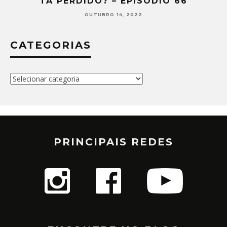
TÁ PERDIDO? – EPISÓDIO 65
SETEMBRO 30, 2022
CATEGORIAS
Categorias
PRINCIPAIS REDES