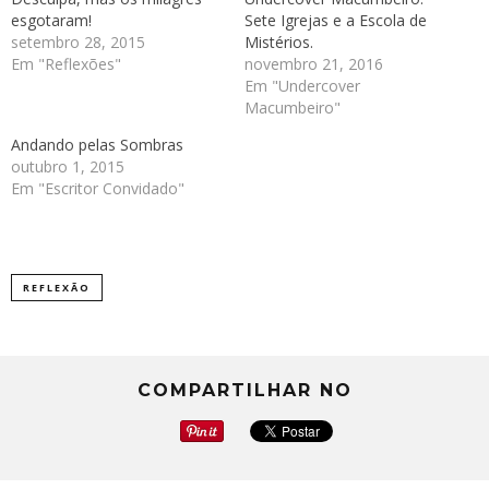
esgotaram!
Sete Igrejas e a Escola de
setembro 28, 2015
Mistérios.
Em "Reflexões"
novembro 21, 2016
Em "Undercover
Macumbeiro"
Andando pelas Sombras
outubro 1, 2015
Em "Escritor Convidado"
REFLEXÃO
COMPARTILHAR NO