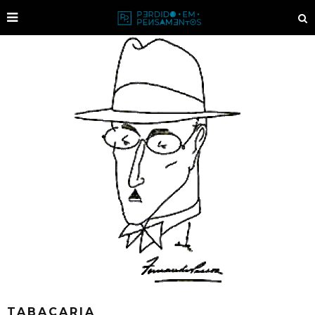
TABACARIA