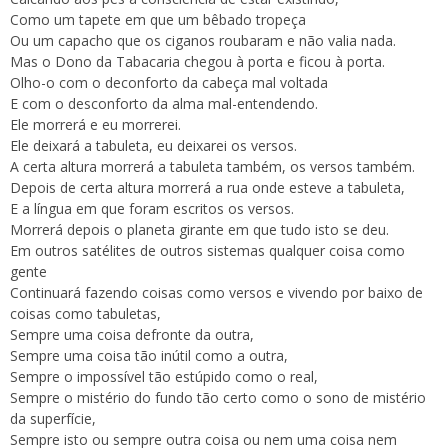
Como um tapete em que um bêbado tropeça
Ou um capacho que os ciganos roubaram e não valia nada.
Mas o Dono da Tabacaria chegou à porta e ficou à porta.
Olho-o com o deconforto da cabeça mal voltada
E com o desconforto da alma mal-entendendo.
Ele morrerá e eu morrerei.
Ele deixará a tabuleta, eu deixarei os versos.
A certa altura morrerá a tabuleta também, os versos também.
Depois de certa altura morrerá a rua onde esteve a tabuleta,
E a língua em que foram escritos os versos.
Morrerá depois o planeta girante em que tudo isto se deu.
Em outros satélites de outros sistemas qualquer coisa como
gente
Continuará fazendo coisas como versos e vivendo por baixo de
coisas como tabuletas,
Sempre uma coisa defronte da outra,
Sempre uma coisa tão inútil como a outra,
Sempre o impossível tão estúpido como o real,
Sempre o mistério do fundo tão certo como o sono de mistério
da superfície,
Sempre isto ou sempre outra coisa ou nem uma coisa nem