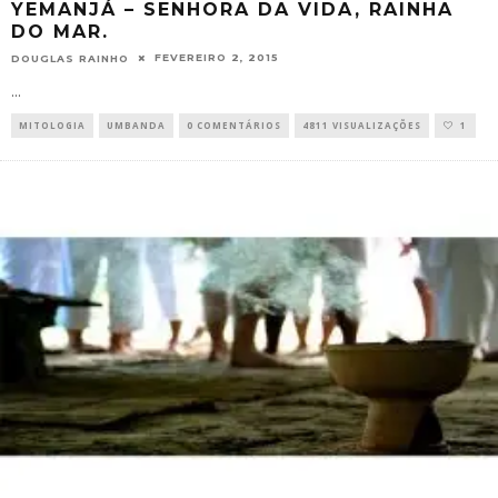
YEMANJÁ – SENHORA DA VIDA, RAINHA
DO MAR.
FEVEREIRO 2, 2015
DOUGLAS RAINHO
...
MITOLOGIA
UMBANDA
0 COMENTÁRIOS
4811 VISUALIZAÇÕES
1