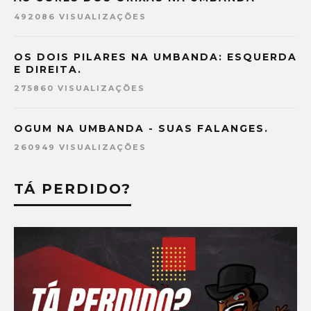
492086 VISUALIZAÇÕES
OS DOIS PILARES NA UMBANDA: ESQUERDA
E DIREITA.
275860 VISUALIZAÇÕES
OGUM NA UMBANDA - SUAS FALANGES.
260949 VISUALIZAÇÕES
TÁ PERDIDO?