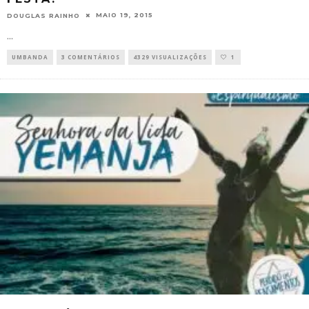
MAIO 19, 2015
DOUGLAS RAINHO
...
UMBANDA
3 COMENTÁRIOS
4329 VISUALIZAÇÕES
1