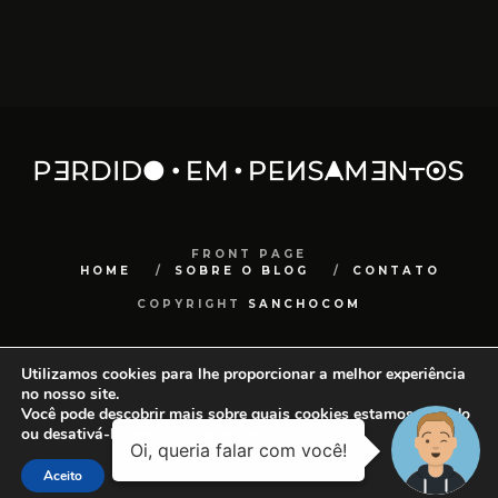
FRONT PAGE
HOME
SOBRE O BLOG
CONTATO
COPYRIGHT
SANCHOCOM
Utilizamos cookies para lhe proporcionar a melhor experiência
no nosso site.
Você pode descobrir mais sobre quais cookies estamos usando
ou desativá-los em
configurações
.
Aceito