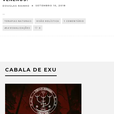
SETEMBRO 10, 2018
DOUGLAS RAINHO
...
TERAPIAS NATURAIS
VISÃO HOLÍSTICA
1 COMENTÁRIO
454 VISUALIZAÇÕES
0
CABALA DE EXU