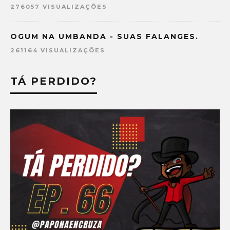
276057 VISUALIZAÇÕES
OGUM NA UMBANDA - SUAS FALANGES.
261164 VISUALIZAÇÕES
TÁ PERDIDO?