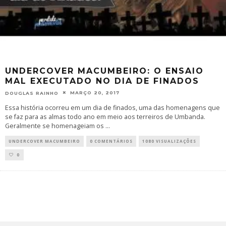
UNDERCOVER MACUMBEIRO: O ENSAIO
MAL EXECUTADO NO DIA DE FINADOS
MARÇO 20, 2017
DOUGLAS RAINHO
Essa história ocorreu em um dia de finados, uma das homenagens que
se faz para as almas todo ano em meio aos terreiros de Umbanda.
Geralmente se homenageiam os
...
UNDERCOVER MACUMBEIRO
0 COMENTÁRIOS
1080 VISUALIZAÇÕES
0