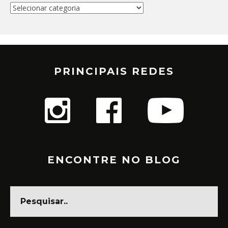
Categorias
PRINCIPAIS REDES
ENCONTRE NO BLOG