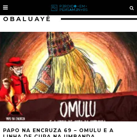
OBALUAYÊ
PAPO NA ENCRUZA 69 – OMULU E A
LINHA DE CURA NA UMBANDA