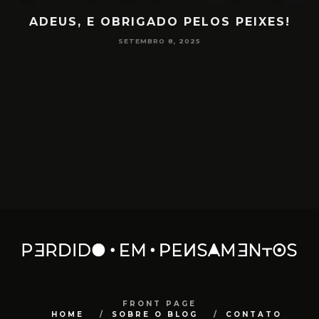
ADEUS, E OBRIGADO PELOS PEIXES!
P
SETEMBRO 8, 2025
FRONT PAGE
HOME
SOBRE O BLOG
CONTATO