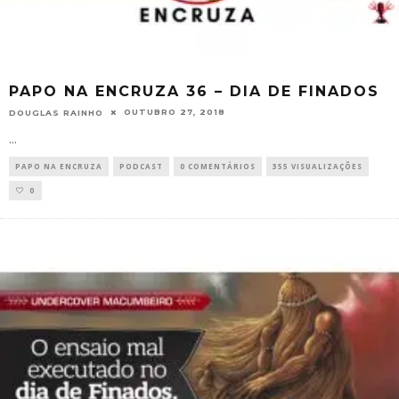
PAPO NA ENCRUZA 36 – DIA DE FINADOS
OUTUBRO 27, 2018
DOUGLAS RAINHO
...
PAPO NA ENCRUZA
PODCAST
0 COMENTÁRIOS
355 VISUALIZAÇÕES
0