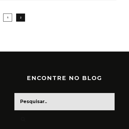
1
2
ENCONTRE NO BLOG
CARNAVAL, FESTA DA CARA
SUJA
MARÇO 1, 2025