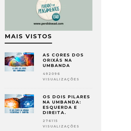
MAIS VISTOS
AS CORES DOS
ORIXÁS NA
UMBANDA
492096
VISUALIZAÇÕES
OS DOIS PILARES
NA UMBANDA:
ESQUERDA E
DIREITA.
276115
VISUALIZAÇÕES