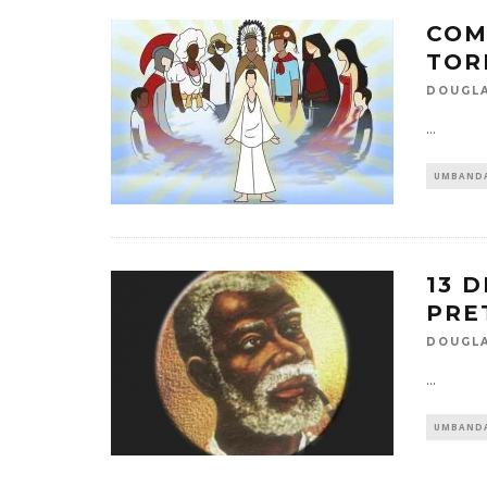
COM
TOR
DOUGLA
...
UMBAND
13 
PRE
DOUGLA
...
UMBAND