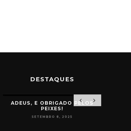
DESTAQUES
ADEUS, E OBRIGADO PELOS
PEIXES!
SETEMBRO 8, 2025