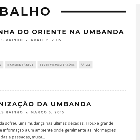
ABALHO
INHA DO ORIENTE NA UMBANDA
ABRIL 7, 2015
S RAINHO
A
8 COMENTÁRIOS
56088 VISUALIZAÇÕES
22
NIZAÇÃO DA UMBANDA
MARÇO 5, 2015
S RAINHO
a sofreu uma mudança nas últimas décadas. Trouxe grande
e informação a um ambiente onde geralmente as informações
adas e passadas, muita
...