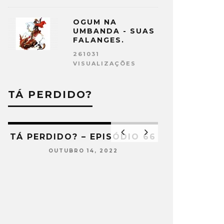
OGUM NA
UMBANDA - SUAS
FALANGES.
261031
VISUALIZAÇÕES
TÁ PERDIDO?
2
TÁ PERDIDO? – EPISÓDIO 66
OUTUBRO 14, 2022