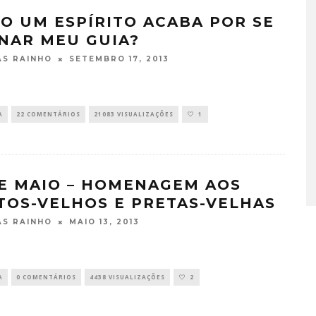
O UM ESPÍRITO ACABA POR SE
NAR MEU GUIA?
SETEMBRO 17, 2013
S RAINHO
A
22 COMENTÁRIOS
21083 VISUALIZAÇÕES
1
DE MAIO – HOMENAGEM AOS
TOS-VELHOS E PRETAS-VELHAS
MAIO 13, 2013
S RAINHO
A
0 COMENTÁRIOS
4438 VISUALIZAÇÕES
2