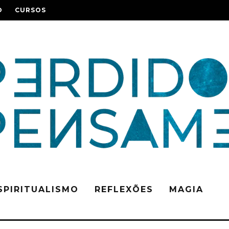
O
CURSOS
SPIRITUALISMO
REFLEXÕES
MAGIA