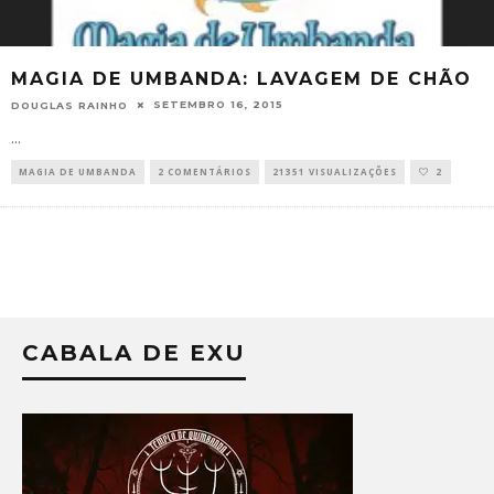
MAGIA DE UMBANDA: LAVAGEM DE CHÃO
SETEMBRO 16, 2015
DOUGLAS RAINHO
...
MAGIA DE UMBANDA
2 COMENTÁRIOS
21351 VISUALIZAÇÕES
2
CABALA DE EXU