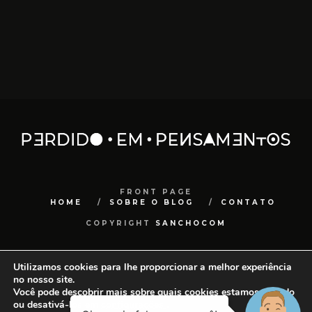
FRONT PAGE
HOME
SOBRE O BLOG
CONTATO
COPYRIGHT
SANCHOCOM
Utilizamos cookies para lhe proporcionar a melhor experiência
no nosso site.
Você pode descobrir mais sobre quais cookies estamos usando
ou desativá-los em
configurações
.