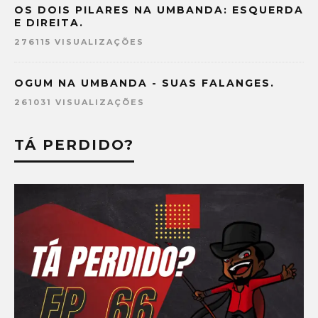
OS DOIS PILARES NA UMBANDA: ESQUERDA
E DIREITA.
276115 VISUALIZAÇÕES
OGUM NA UMBANDA - SUAS FALANGES.
261031 VISUALIZAÇÕES
TÁ PERDIDO?