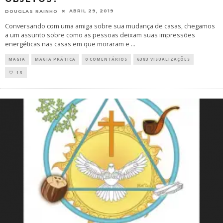
ABRIL 29, 2019
DOUGLAS RAINHO
Conversando com uma amiga sobre sua mudança de casas, chegamos
a um assunto sobre como as pessoas deixam suas impressões
energéticas nas casas em que moraram e
...
MAGIA
MAGIA PRÁTICA
0 COMENTÁRIOS
6383 VISUALIZAÇÕES
13