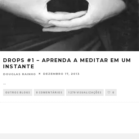
DROPS #1 – APRENDA A MEDITAR EM UM
INSTANTE
DEZEMBRO 17, 2013
DOUGLAS RAINHO
...
OUTROS BLOGS
0 COMENTÁRIOS
1279 VISUALIZAÇÕES
0