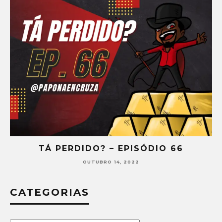
TÁ PERDIDO? – EPISÓDIO 66
OUTUBRO 14, 2022
CATEGORIAS