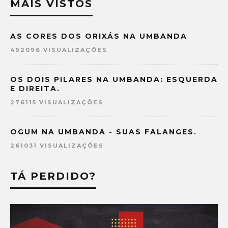
MAIS VISTOS
AS CORES DOS ORIXÁS NA UMBANDA
492096 VISUALIZAÇÕES
OS DOIS PILARES NA UMBANDA: ESQUERDA
E DIREITA.
276115 VISUALIZAÇÕES
OGUM NA UMBANDA - SUAS FALANGES.
261031 VISUALIZAÇÕES
TÁ PERDIDO?