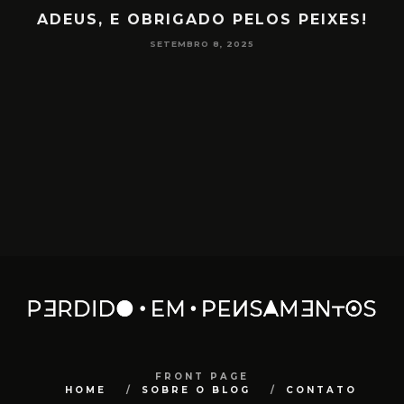
ADEUS, E OBRIGADO PELOS PEIXES!
P
SETEMBRO 8, 2025
FRONT PAGE
HOME
SOBRE O BLOG
CONTATO