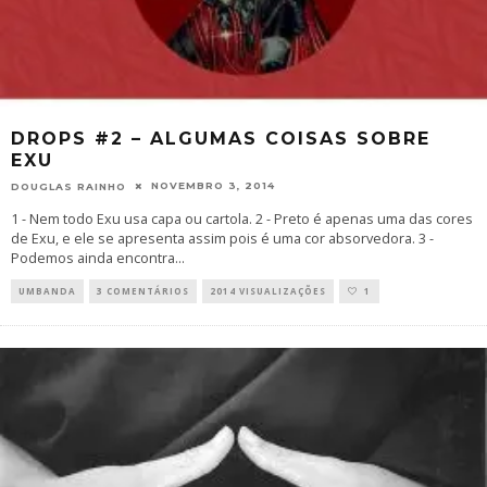
DROPS #2 – ALGUMAS COISAS SOBRE
EXU
NOVEMBRO 3, 2014
DOUGLAS RAINHO
1 - Nem todo Exu usa capa ou cartola. 2 - Preto é apenas uma das cores
de Exu, e ele se apresenta assim pois é uma cor absorvedora. 3 -
Podemos ainda encontra
...
UMBANDA
3 COMENTÁRIOS
2014 VISUALIZAÇÕES
1