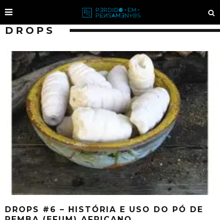
DROPS
DROPS #6 – HISTÓRIA E USO DO PÓ DE
PEMBA (EFUM) AFRICANO