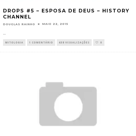
DROPS #5 – ESPOSA DE DEUS – HISTORY
CHANNEL
MAIO 22, 2015
DOUGLAS RAINHO
...
MITOLOGIA
1 COMENTÁRIO
638 VISUALIZAÇÕES
0