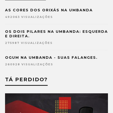
AS CORES DOS ORIXÁS NA UMBANDA
492063 VISUALIZAÇÕES
OS DOIS PILARES NA UMBANDA: ESQUERDA
E DIREITA.
275987 VISUALIZAÇÕES
OGUM NA UMBANDA - SUAS FALANGES.
260928 VISUALIZAÇÕES
TÁ PERDIDO?