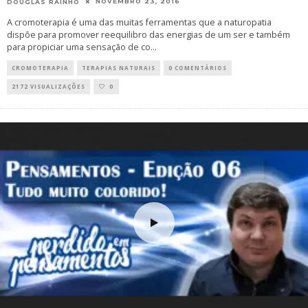
NOVEMBRO 23, 2016
DOUGLAS RAINHO
A cromoterapia é uma das muitas ferramentas que a naturopatia
dispõe para promover reequilibro das energias de um ser e também
para propiciar uma sensação de co
...
CROMOTERAPIA
TERAPIAS NATURAIS
0 COMENTÁRIOS
2172 VISUALIZAÇÕES
0