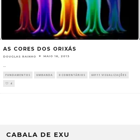
AS CORES DOS ORIXÁS
MAIO 16, 2013
DOUGLAS RAINHO
...
FUNDAMENTOS
UMBANDA
0 COMENTÁRIOS
60111 VISUALIZAÇÕES
4
CABALA DE EXU