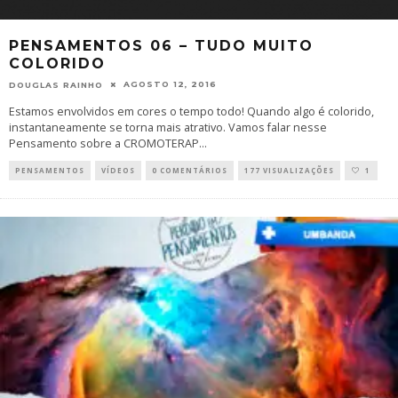
PENSAMENTOS 06 – TUDO MUITO
COLORIDO
AGOSTO 12, 2016
DOUGLAS RAINHO
Estamos envolvidos em cores o tempo todo! Quando algo é colorido,
instantaneamente se torna mais atrativo. Vamos falar nesse
Pensamento sobre a CROMOTERAP
...
PENSAMENTOS
VÍDEOS
0 COMENTÁRIOS
177 VISUALIZAÇÕES
1