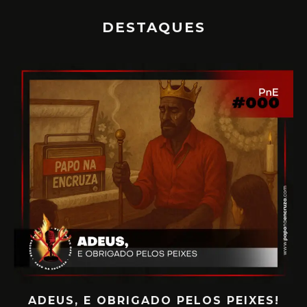
DESTAQUES
ADEUS, E OBRIGADO PELOS PEIXES!
P