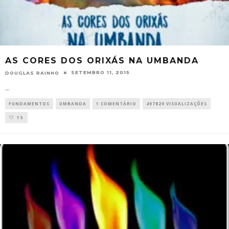
AS CORES DOS ORIXÁS NA UMBANDA
SETEMBRO 11, 2015
DOUGLAS RAINHO
...
FUNDAMENTOS
UMBANDA
1 COMENTÁRIO
497829 VISUALIZAÇÕES
15