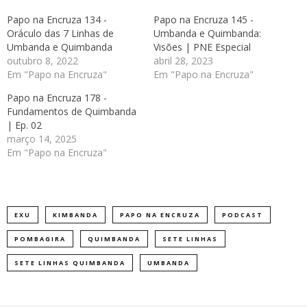
Papo na Encruza 134 -
Papo na Encruza 145 -
Oráculo das 7 Linhas de
Umbanda e Quimbanda:
Umbanda e Quimbanda
Visões | PNE Especial
outubro 8, 2022
abril 28, 2023
Em "Papo na Encruza"
Em "Papo na Encruza"
Papo na Encruza 178 -
Fundamentos de Quimbanda
| Ep. 02
março 14, 2025
Em "Papo na Encruza"
EXU
KIMBANDA
PAPO NA ENCRUZA
PODCAST
POMBAGIRA
QUIMBANDA
SETE LINHAS
SETE LINHAS QUIMBANDA
UMBANDA