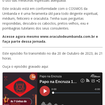
o uso das medicinas espirituais adequada.
Este oráculo está em conformidade com o COSMOS da
Umbanda e é uma feramenta útil para todo dirigente espiritual,
médium, feiticeiro e oraculista. Tenha suas perguntas
respondidas, descubra os caboclos, pretos-velhos, exu e
pombagiras tutelares dos seus consulentes.
Acesse agora mesmo www.oraculodeumbanda.com.br e
faça parte dessa jornada.
Este episódio foi transmitido no dia 20 de Outubro de 2023, às 21
horas.
Ouça o episódio gravado aqui: