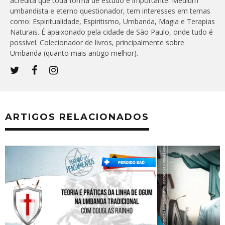
acredita que toda forma de estudo é importante. Médium
umbandista e eterno questionador, tem interesses em temas
como: Espiritualidade, Espiritismo, Umbanda, Magia e Terapias
Naturais. É apaixonado pela cidade de São Paulo, onde tudo é
possível. Colecionador de livros, principalmente sobre
Umbanda (quanto mais antigo melhor).
ARTIGOS RELACIONADOS