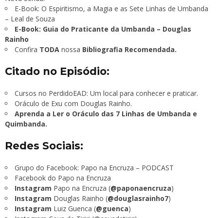
E-Book: O Espiritismo, a Magia e as Sete Linhas de Umbanda
– Leal de Souza
E-Book: Guia do Praticante da Umbanda – Douglas
Rainho
Confira
TODA
nossa
Bibliografia Recomendada.
Citado no Episódio:
Cursos no PerdidoEAD: Um local para conhecer e praticar.
Oráculo de Exu com Douglas Rainho.
Aprenda a Ler o Oráculo das 7 Linhas de Umbanda e
Quimbanda.
Redes Sociais:
Grupo do Facebook:
Papo na Encruza – PODCAST
Facebook do Papo na Encruza
Instagram
Papo na Encruza (
@paponaencruza
)
Instagram
Douglas Rainho (
@douglasrainho7
)
Instagram
Luiz Guenca (
@guenca
)