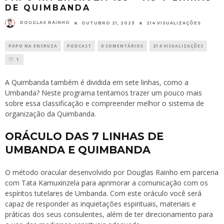
DE QUIMBANDA
DOUGLAS RAINHO
OUTUBRO 21, 2023
214 VISUALIZAÇÕES
PAPO NA ENCRUZA
PODCAST
0 COMENTÁRIOS
214 VISUALIZAÇÕES
1
A Quimbanda também é dividida em sete linhas, como a
Umbanda? Neste programa tentamos trazer um pouco mais
sobre essa classificação e compreender melhor o sistema de
organização da Quimbanda.
ORÁCULO DAS 7 LINHAS DE
UMBANDA E QUIMBANDA
O método oracular desenvolvido por Douglas Rainho em parceria
com Tata Kamuxinzela para aprimorar a comunicação com os
espíritos tutelares de Umbanda. Com este oráculo você será
capaz de responder as inquietações espirituais, materiais e
práticas dos seus consulentes, além de ter direcionamento para