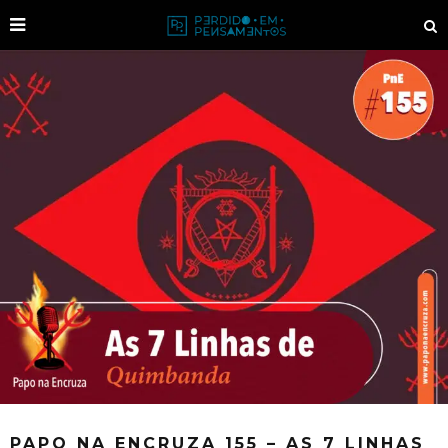
PAPO NA ENCRUZA 155 – AS 7 LINHAS