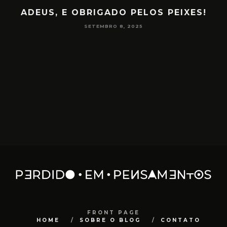
PAPO NA ENCRUZA 180 – CONSCIÊNCIA
NA MEDIUNIDADE
JUNHO 16, 2025
FRONT PAGE
HOME
SOBRE O BLOG
CONTATO