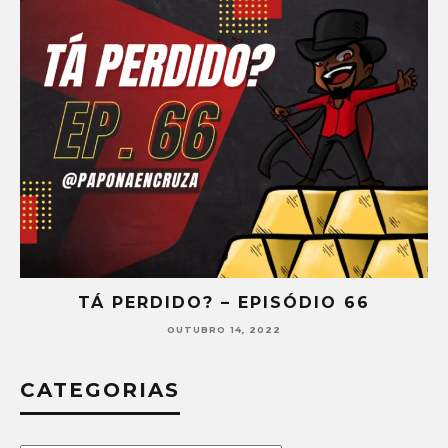
TÁ PERDIDO? – EPISÓDIO 65
SETEMBRO 30, 2022
CATEGORIAS