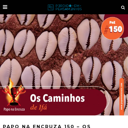
PAPO NA ENCRUZA 150 – OS