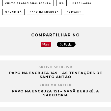
CULTO TRADICIONAL IORUBA
IFÁ
ISESE LAGBA
ORUNMILÁ
PAPO NA ENCRUZA
PODCAST
COMPARTILHAR NO
ARTIGO ANTERIOR
PAPO NA ENCRUZA 149 – AS TENTAÇÕES DE
SANTO ANTÃO
PRÓXIMO ARTIGO
PAPO NA ENCRUZA 151 – NANÃ BURUKÊ, A
SABEDORIA