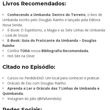
Livros Recomendados:
Conhecendo a Umbanda: Dentro do Terreiro
, o livro de
Umbanda escrito pelo Douglas Rainho e lançado pela Editora
Nova Senda.
E-Book: O Espiritismo, a Magia e as Sete Linhas de Umbanda
– Leal de Souza
E-Book: Guia do Praticante da Umbanda – Douglas
Rainho
Confira
TODA
nossa
Bibliografia Recomendada.
Hot-Site na Devir
Citado no Episódio:
Cursos no PerdidoEAD: Um local para conhecer e praticar.
Oráculo de Exu com Douglas Rainho.
Aprenda a Ler o Oráculo das 7 Linhas de Umbanda e
Quimbanda.
Instagram do Júlio (@ifafunmilolu)
Redes Sociais: