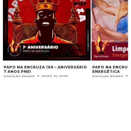
PAPO NA ENCRUZA 158 – LIMPEZA
PAPO NA ENCRUZA
ENERGÉTICA
HOODOO DAS CO
NOVEMBRO 25, 2023
DOUGLAS RAINHO
DOUGLAS RAINHO