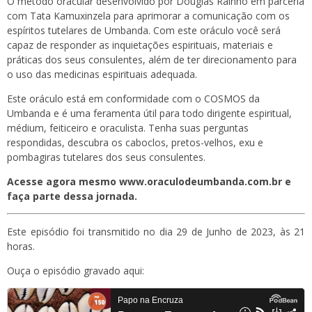
O método oracular desenvolvido por Douglas Rainho em parceria
com Tata Kamuxinzela para aprimorar a comunicação com os
espíritos tutelares de Umbanda. Com este oráculo você será
capaz de responder as inquietações espirituais, materiais e
práticas dos seus consulentes, além de ter direcionamento para
o uso das medicinas espirituais adequada.
Este oráculo está em conformidade com o COSMOS da
Umbanda e é uma feramenta útil para todo dirigente espiritual,
médium, feiticeiro e oraculista. Tenha suas perguntas
respondidas, descubra os caboclos, pretos-velhos, exu e
pombagiras tutelares dos seus consulentes.
Acesse agora mesmo www.oraculodeumbanda.com.br e
faça parte dessa jornada.
Este episódio foi transmitido no dia 29 de Junho de 2023, às 21
horas.
Ouça o episódio gravado aqui: