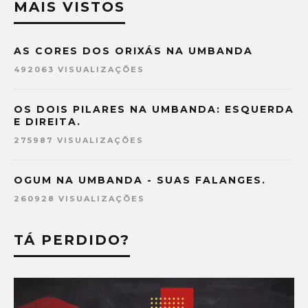
MAIS VISTOS
AS CORES DOS ORIXÁS NA UMBANDA
492063 VISUALIZAÇÕES
OS DOIS PILARES NA UMBANDA: ESQUERDA
E DIREITA.
275987 VISUALIZAÇÕES
OGUM NA UMBANDA - SUAS FALANGES.
260928 VISUALIZAÇÕES
TÁ PERDIDO?