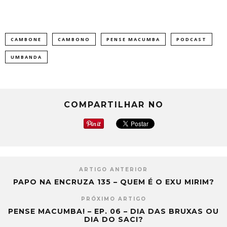
CAMBONE
CAMBONO
PENSE MACUMBA
PODCAST
UMBANDA
COMPARTILHAR NO
ARTIGO ANTERIOR
PAPO NA ENCRUZA 135 – QUEM É O EXU MIRIM?
PRÓXIMO ARTIGO
PENSE MACUMBA! – EP. 06 – DIA DAS BRUXAS OU
DIA DO SACI?