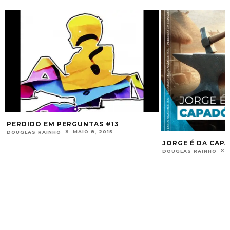
JORGE É DA CAPADÓCIA
PAPO NA ENCRU
MINHA MAGIA 
ABRIL 23, 2024
DOUGLAS RAINHO
DOUGLAS RAINHO