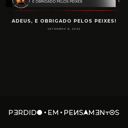
S!
PAPO NA ENCRUZA 180 – CONSCIÊNCIA
NA MEDIUNIDADE
JUNHO 16, 2025