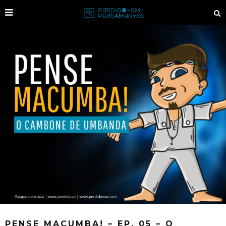
PENSE MACUMBA! – EP. 05 – O