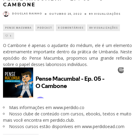
CAMBONE
DOUGLAS RAINHO
OUTUBRO 25, 2022
89 VISUALIZAÇÕES
PENSE MACUMBA
PODCAST
0 COMENTÁRIOS
89 VISUALIZAÇÕES
1
O Cambone é apenas o ajudante do médium, ele é um elemento
extremamente importante dentro da prática de Umbanda. Neste
episódio do Pense Macumba, propomos uma grande reflexão
sobre o papel desses laboriosos indivíduos.
Mais informações em
www.perdido.co
Nosso clube de conteúdo com cursos, ebooks, textos e muito
mais você encontra em
perdido.club
.
Nossos cursos estão disponíveis em
www.perdidoead.com