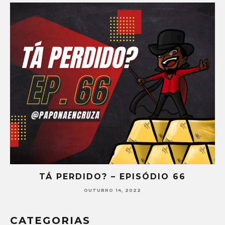
TÁ PERDIDO? – EPISÓDIO 65
SETEMBRO 30, 2022
CATEGORIAS