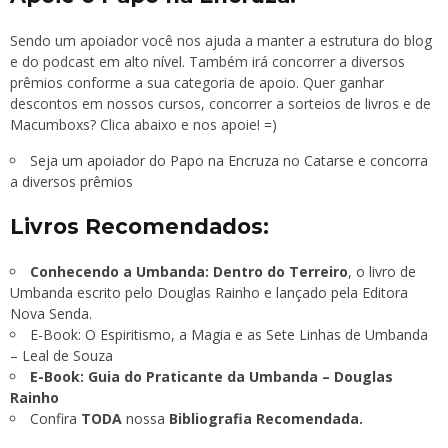
Sendo um apoiador você nos ajuda a manter a estrutura do blog
e do podcast em alto nível. Também irá concorrer a diversos
prêmios conforme a sua categoria de apoio. Quer ganhar
descontos em nossos cursos, concorrer a sorteios de livros e de
Macumboxs
? Clica abaixo e nos apoie! =)
Seja um apoiador do Papo na Encruza no Catarse e concorra
a diversos prêmios
Livros Recomendados:
Conhecendo a Umbanda: Dentro do Terreiro
, o livro de
Umbanda escrito pelo Douglas Rainho e lançado pela Editora
Nova Senda.
E-Book: O Espiritismo, a Magia e as Sete Linhas de Umbanda
– Leal de Souza
E-Book: Guia do Praticante da Umbanda – Douglas
Rainho
Confira
TODA
nossa
Bibliografia Recomendada.