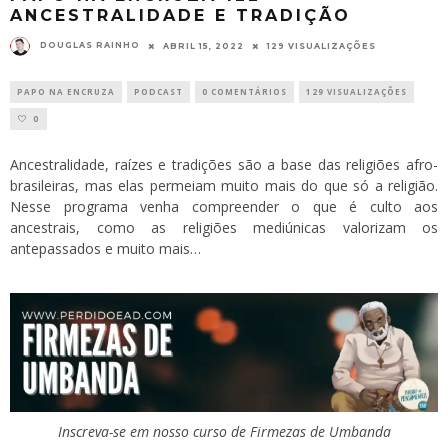
ANCESTRALIDADE E TRADIÇÃO
DOUGLAS RAINHO
ABRIL 15, 2022
129 VISUALIZAÇÕES
PAPO NA ENCRUZA
PODCAST
0 COMENTÁRIOS
129 VISUALIZAÇÕES
0
Ancestralidade, raízes e tradições são a base das religiões afro-
brasileiras, mas elas permeiam muito mais do que só a religião.
Nesse programa venha compreender o que é culto aos
ancestrais, como as religiões mediúnicas valorizam os
antepassados e muito mais…
Inscreva-se em nosso curso de Firmezas de Umbanda