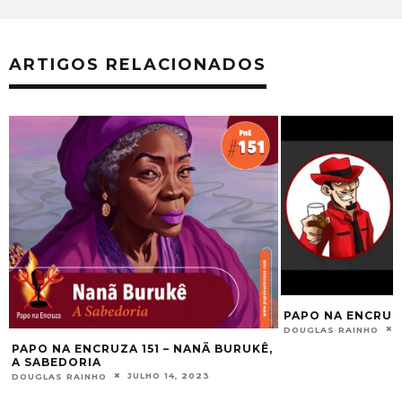
ARTIGOS RELACIONADOS
PAPO NA ENCRUZA 02 – BENZIMENTOS
AGOSTO 5, 2017
DOUGLAS RAINHO
,
PAPO NA ENCRUZ
UMBANDA
DOUGLAS RAINHO