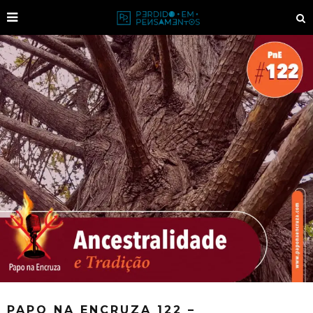
PAPO NA ENCRUZA 122 –