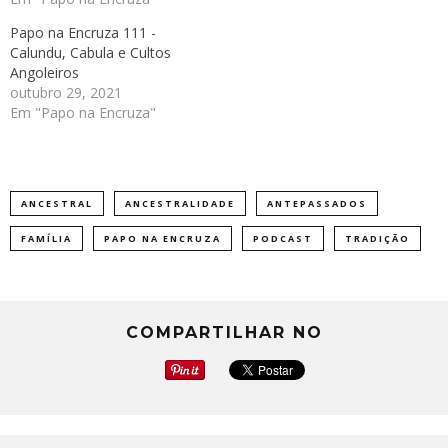
Papo na Encruza 111 -
Calundu, Cabula e Cultos
Angoleiros
outubro 29, 2021
Em "Papo na Encruza"
ANCESTRAL
ANCESTRALIDADE
ANTEPASSADOS
FAMÍLIA
PAPO NA ENCRUZA
PODCAST
TRADIÇÃO
COMPARTILHAR NO