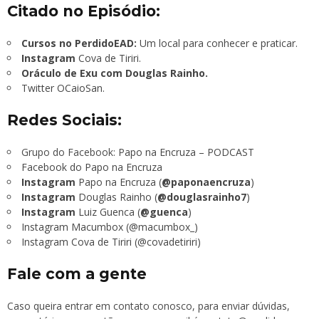
Citado no Episódio:
Cursos no PerdidoEAD:
Um local para conhecer e praticar.
Instagram
Cova de Tiriri.
Oráculo de Exu com Douglas Rainho.
Twitter OCaioSan.
Redes Sociais:
Grupo do Facebook:
Papo na Encruza – PODCAST
Facebook do Papo na Encruza
Instagram
Papo na Encruza (
@paponaencruza
)
Instagram
Douglas Rainho (
@douglasrainho7
)
Instagram
Luiz Guenca (
@guenca
)
Instagram Macumbox (@macumbox_)
Instagram Cova de Tiriri (@covadetiriri)
Fale com a gente
Caso queira entrar em contato conosco, para enviar dúvidas,