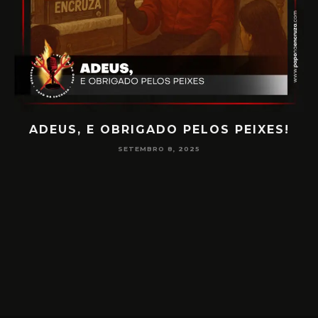
PAPO NA ENCRUZA 180 – CONSCIÊNCIA
NA MEDIUNIDADE
JUNHO 16, 2025