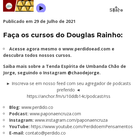
Publicado em 29 de Julho de 2021
Faça os cursos do Douglas Rainho:
Acesse agora mesmo o www.perdidoead.com e
descubra todos nossos cursos.
Saiba mais sobre a Tenda Espírita de Umbanda Chão de
Jorge, seguindo o Instagram
@chaodejorge.
► Inscreva-se em nosso feed com seu agregador de podcasts
preferido ◄
https://anchor.fm/s/10ddb14c/podcast/rss
Blog:
www.perdido.co
Podcast:
www.paponaencruza.com
Instagram:
www.instagram.com/paponaencruza
YouTube:
https://www.youtube.com/PerdidoemPensamentos
E-mail:
contato@perdido.co