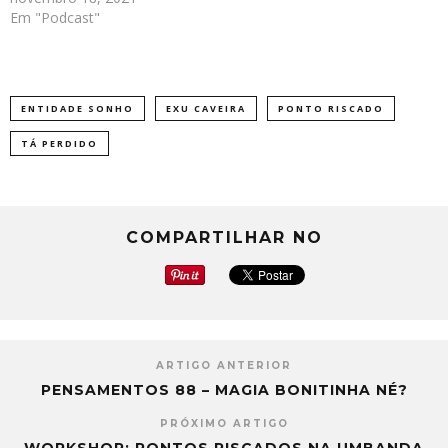
Em "Podcast"
ENTIDADE SONHO
EXU CAVEIRA
PONTO RISCADO
TÁ PERDIDO
COMPARTILHAR NO
ARTIGO ANTERIOR
PENSAMENTOS 88 – MAGIA BONITINHA NÉ?
PRÓXIMO ARTIGO
WORKSHOP: PONTOS RISCADOS NA UMBANDA