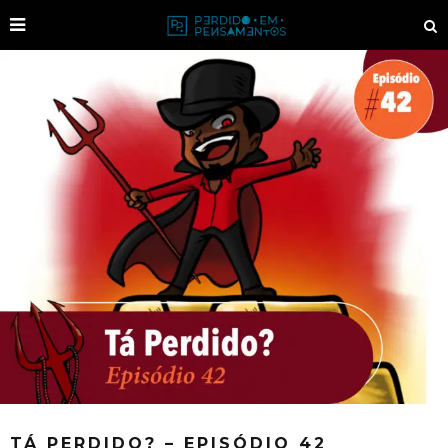
TÁ PERDIDO? – EPISÓDIO 42