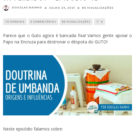
DOUGLAS RAINHO
JULHO 29, 2021
86 VISUALIZAÇÕES
TÁ PERDIDO
0 COMENTÁRIOS
86 VISUALIZAÇÕES
0
Parece que o Guto agora é bancada fixa! Vamos gente apoiar o
Papo na Encruza para destronar o déspota do GUTO!
Neste episódio falamos sobre: