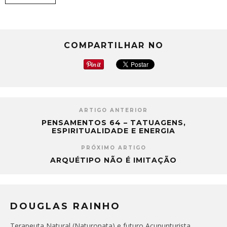
COMPARTILHAR NO
ARTIGO ANTERIOR
PENSAMENTOS 64 – TATUAGENS,
ESPIRITUALIDADE E ENERGIA
PRÓXIMO ARTIGO
ARQUÉTIPO NÃO É IMITAÇÃO
DOUGLAS RAINHO
Terapeuta Natural (Naturopata) e futuro Acupunturista,