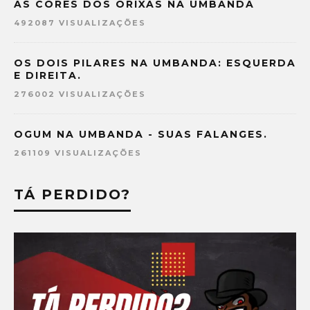
AS CORES DOS ORIXÁS NA UMBANDA
492087 VISUALIZAÇÕES
OS DOIS PILARES NA UMBANDA: ESQUERDA
E DIREITA.
276002 VISUALIZAÇÕES
OGUM NA UMBANDA - SUAS FALANGES.
261109 VISUALIZAÇÕES
TÁ PERDIDO?