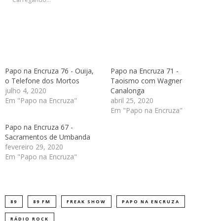
Papo na Encruza 76 - Ouija,
Papo na Encruza 71 -
o Telefone dos Mortos
Taoismo com Wagner
julho 4, 2020
Canalonga
Em "Papo na Encruza"
abril 25, 2020
Em "Papo na Encruza"
Papo na Encruza 67 -
Sacramentos de Umbanda
fevereiro 29, 2020
Em "Papo na Encruza"
89
89 FM
FREAK SHOW
PAPO NA ENCRUZA
RÁDIO ROCK