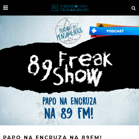
PAPO NA ENCRUZA NA 89FM!