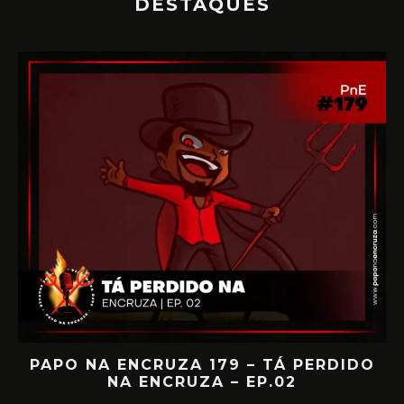
DESTAQUES
IA
PAPO NA ENCRUZA 179 – TÁ PERDIDO
NA ENCRUZA – EP.02
F