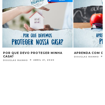
2
POR QUE DEVO PROTEGER MINHA
APRENDA COM O 
CASA?
DOUGLAS RAINHO
ABRIL 21, 2020
DOUGLAS RAINHO