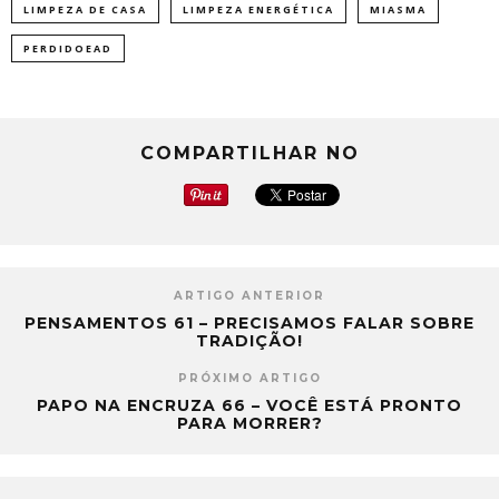
LIMPEZA DE CASA
LIMPEZA ENERGÉTICA
MIASMA
PERDIDOEAD
COMPARTILHAR NO
ARTIGO ANTERIOR
PENSAMENTOS 61 – PRECISAMOS FALAR SOBRE
TRADIÇÃO!
PRÓXIMO ARTIGO
PAPO NA ENCRUZA 66 – VOCÊ ESTÁ PRONTO
PARA MORRER?