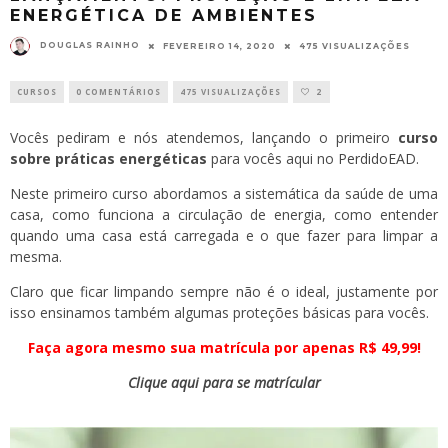
ENERGÉTICA DE AMBIENTES
DOUGLAS RAINHO
FEVEREIRO 14, 2020
475 VISUALIZAÇÕES
CURSOS
0 COMENTÁRIOS
475 VISUALIZAÇÕES
2
Vocês pediram e nós atendemos, lançando o primeiro
curso
sobre práticas energéticas
para vocês aqui no
PerdidoEAD
.
Neste primeiro curso abordamos a sistemática da saúde de uma
casa, como funciona a circulação de energia, como entender
quando uma casa está carregada e o que fazer para limpar a
mesma.
Claro que ficar limpando sempre não é o ideal, justamente por
isso ensinamos também algumas proteções básicas para vocês.
Faça agora mesmo sua matrícula por apenas R$ 49,99!
Clique aqui para se matrícular