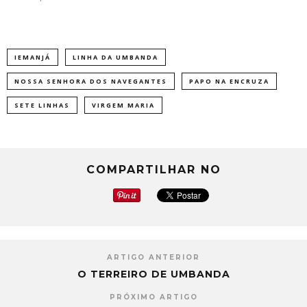
IEMANJÁ
LINHA DA UMBANDA
NOSSA SENHORA DOS NAVEGANTES
PAPO NA ENCRUZA
SETE LINHAS
VIRGEM MARIA
COMPARTILHAR NO
ARTIGO ANTERIOR
O TERREIRO DE UMBANDA
PRÓXIMO ARTIGO