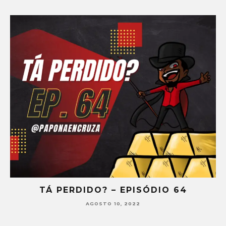
TÁ PERDIDO? – EPISÓDIO 64
AGOSTO 10, 2022