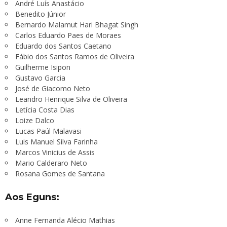
André Luís Anastácio
Benedito Júnior
Bernardo Malamut Hari Bhagat Singh
Carlos Eduardo Paes de Moraes
Eduardo dos Santos Caetano
Fábio dos Santos Ramos de Oliveira
Guilherme Isipon
Gustavo Garcia
José de Giacomo Neto
Leandro Henrique Silva de Oliveira
Letícia Costa Dias
Loize Dalco
Lucas Paúl Malavasi
Luis Manuel Silva Farinha
Marcos Vinicius de Assis
Mario Calderaro Neto
Rosana Gomes de Santana
Aos Eguns:
Anne Fernanda Alécio Mathias