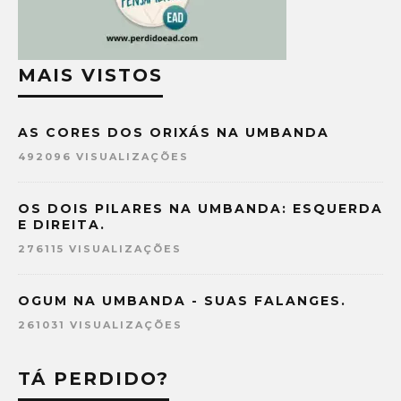
MAIS VISTOS
AS CORES DOS ORIXÁS NA UMBANDA
492096 VISUALIZAÇÕES
OS DOIS PILARES NA UMBANDA: ESQUERDA
E DIREITA.
276115 VISUALIZAÇÕES
OGUM NA UMBANDA - SUAS FALANGES.
261031 VISUALIZAÇÕES
TÁ PERDIDO?