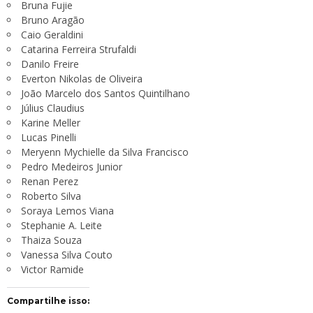
Bruna Fujie
Bruno Aragão
Caio Geraldini
Catarina Ferreira Strufaldi
Danilo Freire
Everton Nikolas de Oliveira
João Marcelo dos Santos Quintilhano
Július Claudius
Karine Meller
Lucas Pinelli
Meryenn Mychielle da Silva Francisco
Pedro Medeiros Junior
Renan Perez
Roberto Silva
Soraya Lemos Viana
Stephanie A. Leite
Thaiza Souza
Vanessa Silva Couto
Victor Ramide
Compartilhe isso: