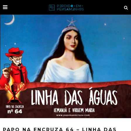
PAPO NA ENCRUZA 64 – LINHA DAS