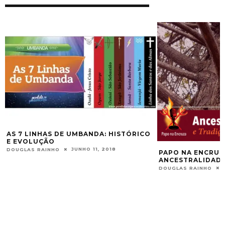
AS 7 LINHAS DE UMBANDA: HISTÓRICO
E EVOLUÇÃO
JUNHO 11, 2018
DOUGLAS RAINHO
PAPO NA ENCRUZA
ANCESTRALIDADE
DOUGLAS RAINHO