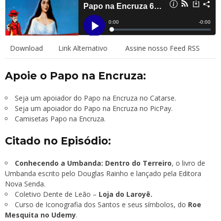
Download
Link Alternativo
Assine nosso Feed RSS
Apoie o Papo na Encruza:
Seja um apoiador do Papo na Encruza no Catarse.
Seja um apoiador do Papo na Encruza no PicPay.
Camisetas Papo na Encruza.
Citado no Episódio:
Conhecendo a Umbanda: Dentro do Terreiro
, o livro de
Umbanda escrito pelo Douglas Rainho e lançado pela Editora
Nova Senda.
Coletivo Dente de Leão –
Loja do Laroyê.
Curso de Iconografia dos Santos e seus símbolos, do
Roe
Mesquita no Udemy
.