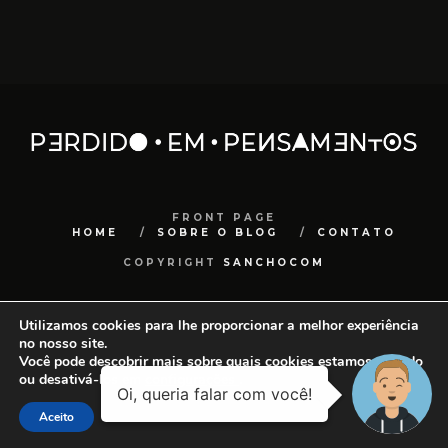
FRONT PAGE
HOME
SOBRE O BLOG
CONTATO
COPYRIGHT
SANCHOCOM
Utilizamos cookies para lhe proporcionar a melhor experiência
no nosso site.
Você pode descobrir mais sobre quais cookies estamos usando
ou desativá-los em
configurações
.
Aceito