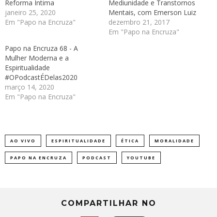
Reforma Íntima
Mediunidade e Transtornos
janeiro 25, 2020
Mentais, com Emerson Luiz
Em "Papo na Encruza"
dezembro 21, 2017
Em "Papo na Encruza"
Papo na Encruza 68 - A
Mulher Moderna e a
Espiritualidade
#OPodcastÉDelas2020
março 14, 2020
Em "Papo na Encruza"
AO VIVO
ESPIRITUALIDADE
ÉTICA
MORALIDADE
PAPO NA ENCRUZA
PODCAST
YOUTUBE
COMPARTILHAR NO