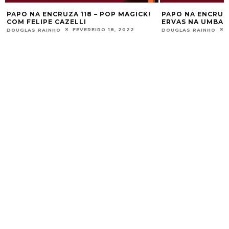
PAPO NA ENCRUZA 118 – POP MAGICK!
PAPO NA ENCRUZA
COM FELIPE CAZELLI
ERVAS NA UMBAN
FEVEREIRO 18, 2022
DOUGLAS RAINHO
DOUGLAS RAINHO