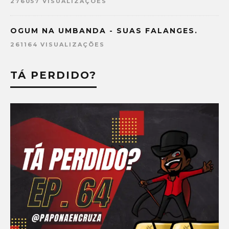
276057 VISUALIZAÇÕES
OGUM NA UMBANDA - SUAS FALANGES.
261164 VISUALIZAÇÕES
TÁ PERDIDO?