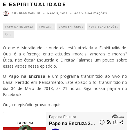
E ESPIRITUALIDADE
DOUGLAS RAINHO
MAIO 5, 2018
406 VISUALIZAÇÕES
PAPO NA ENCRUZA
PODCAST
0 COMENTÁRIOS
406 VISUALIZAÇÕES
0
O que é Moralidade e onde ela está atrelada a Espiritualidade.
Qual é a diferença entre atitudes imorais, amorais e morais?
Ética, não ética? Esquerda e Direita? Falamos um pouco sobre
essas visões nesse episódio.
O
Papo na Encruza
é um programa transmitido ao vivo no
Canal Perdido em Pensamento
. Este episódio foi transmitido no
dia 04 de Maio de 2018, às 21 horas. Siga
nossa página
no
Facebook.
Ouça o episódio gravado aqui: