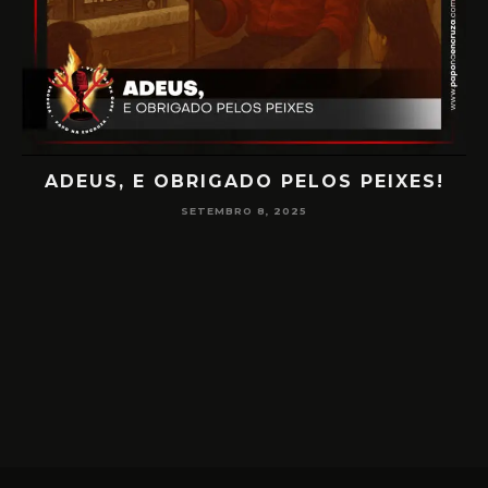
PAPO NA ENCRUZA 180 – CONSCIÊNCIA
NA MEDIUNIDADE
JUNHO 16, 2025