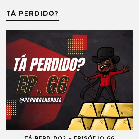
TÁ PERDIDO?
TÁ PERDIDO? – EPISÓDIO 65