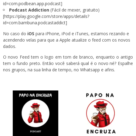
id=com.podbean.app.podcast
]
Podcast Addiction
(Fácil de mexer, gratuito)
[
https://play.google.com/store/apps/details?
id=com.bambuna.podcastaddict
]
No caso do
iOS
para iPhone, iPod e iTunes, estamos rezando e
acendendo velas para que a Apple atualize o feed com os novos
dados.
O novo Feed tem o logo em tom de branco, enquanto o antigo
tem o fundo preto. Então você saberá qual é o novo né? Espalhe
nos grupos, na sua linha de tempo, no Whatsapp e afins.