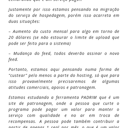
Justamente por isso estamos pensando na migração
do serviço de hospedagem, porém isso acarreta em
duas situações:
– Aumento do custo mensal para algo em torno de
20 dólares (se não estourar o limite de upload que
pode ser feito para o sistema)
– Mudança do feed, todos deverão assinar o novo
feed.
Portanto, estamos aqui pensando numa forma de
“custear” pelo menos a parte do hosting, só que para
isso provavelmente precisaremos de algumas
atitudes comerciais, apoios e patronagem.
Estamos estudando a ferramenta PADRIM que é um
site de patronagem, onde a pessoa que curte o
programa pode pagar um valor para manter o
serviço com qualidade e no ar em troca de
recompensas. A pessoa pode também contribuir a
partir de apenas 1 real por mês, o que é um valor