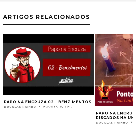
ARTIGOS RELACIONADOS
PAPO NA ENCRUZA 121 – PONTOS
LISTAGEM DE CU
RISCADOS NA UMBANDA
PELO PAPO NA E
ABRIL 2, 2022
DOUGLAS RAINHO
DOUGLAS RAINHO