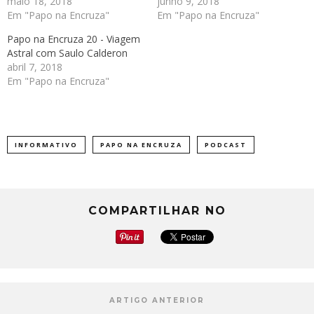
maio 18, 2018
junho 9, 2018
Em "Papo na Encruza"
Em "Papo na Encruza"
Papo na Encruza 20 - Viagem
Astral com Saulo Calderon
abril 7, 2018
Em "Papo na Encruza"
INFORMATIVO
PAPO NA ENCRUZA
PODCAST
COMPARTILHAR NO
ARTIGO ANTERIOR