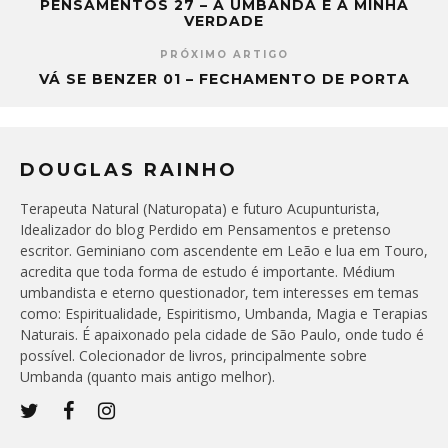
PENSAMENTOS 27 – A UMBANDA E A MINHA
VERDADE
PRÓXIMO ARTIGO
VÁ SE BENZER 01 – FECHAMENTO DE PORTA
DOUGLAS RAINHO
Terapeuta Natural (Naturopata) e futuro Acupunturista,
Idealizador do blog Perdido em Pensamentos e pretenso
escritor. Geminiano com ascendente em Leão e lua em Touro,
acredita que toda forma de estudo é importante. Médium
umbandista e eterno questionador, tem interesses em temas
como: Espiritualidade, Espiritismo, Umbanda, Magia e Terapias
Naturais. É apaixonado pela cidade de São Paulo, onde tudo é
possível. Colecionador de livros, principalmente sobre
Umbanda (quanto mais antigo melhor).