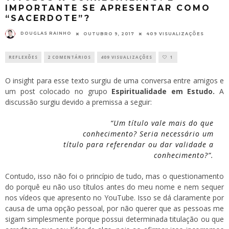
IMPORTANTE SE APRESENTAR COMO
“SACERDOTE”?
DOUGLAS RAINHO
OUTUBRO 9, 2017
409 VISUALIZAÇÕES
REFLEXÕES
2 COMENTÁRIOS
409 VISUALIZAÇÕES
1
O insight para esse texto surgiu de uma conversa entre amigos e
um post colocado no grupo
Espiritualidade em Estudo.
A
discussão surgiu devido a premissa a seguir:
“Um título vale mais do que
conhecimento? Seria necessário um
título para referendar ou dar validade a
conhecimento?”.
Contudo, isso não foi o princípio de tudo, mas o questionamento
do porquê eu não uso títulos antes do meu nome e nem sequer
nos vídeos que apresento no YouTube. Isso se dá claramente por
causa de uma opção pessoal, por não querer que as pessoas me
sigam simplesmente porque possui determinada titulação ou que