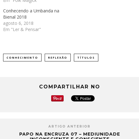
Em "Folk Magick"
Conhecendo a Umbanda na
Bienal 2018
agosto 6, 2018
Em "Ler & Pensar"
CONHECIMENTO
REFLEXÃO
TÍTULOS
COMPARTILHAR NO
ARTIGO ANTERIOR
PAPO NA ENCRUZA 07 – MEDIUNIDADE
INCONSCIENTE E CONSCIENTE