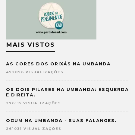
MAIS VISTOS
AS CORES DOS ORIXÁS NA UMBANDA
492096 VISUALIZAÇÕES
OS DOIS PILARES NA UMBANDA: ESQUERDA
E DIREITA.
276115 VISUALIZAÇÕES
OGUM NA UMBANDA - SUAS FALANGES.
261031 VISUALIZAÇÕES