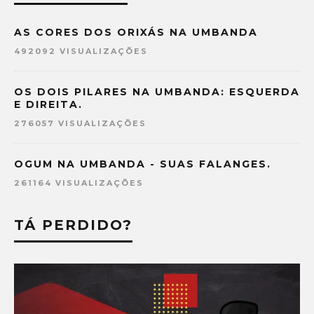
AS CORES DOS ORIXÁS NA UMBANDA
492092 VISUALIZAÇÕES
OS DOIS PILARES NA UMBANDA: ESQUERDA
E DIREITA.
276057 VISUALIZAÇÕES
OGUM NA UMBANDA - SUAS FALANGES.
261164 VISUALIZAÇÕES
TÁ PERDIDO?