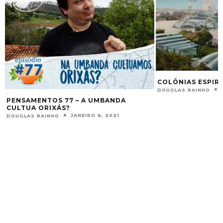
COLÔNIAS ESPIRITUAIS
JANEIRO 11, 2016
DOUGLAS RAINHO
TÁ PERDIDO? – 
DOUGLAS RAINHO