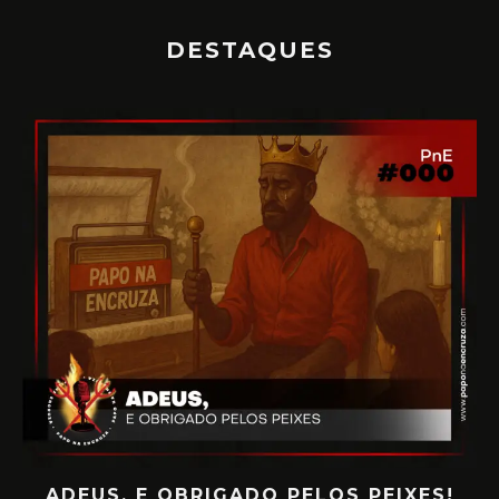
DESTAQUES
S!
PAPO NA ENCRUZA 180 – CONSCIÊNCIA