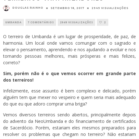
DOUGLAS RAINHO
SETEMBRO 18, 2017
2949 VISUALIZAÇÕES
UMBANDA
7 COMENTÁRIOS
2949 VISUALIZAÇÕES
2
O terreiro de Umbanda é um lugar de prosperidade, de paz, de
harmonia. Um local onde vamos comungar com o sagrado e
elevar o pensamento, aprendendo e nos ajudando a evoluir e nos
tornando pessoas melhores, mais prósperas e mais felizes,
correto?
Sim, porém não é o que vemos ocorrer em grande parte
dos terreiros!
Infelizmente, esse assunto é bem complexo e delicado, porém
alguém tem que mexer no vespeiro e quem seria mais adequado
do que eu que adoro comprar uma briga?
Vemos diversos terreiros sendo abertos, principalmente depois
do advento da NeoUmbanda e do financiamento de certificados
de Sacerdócio. Porém, estariam eles mesmos preparados para
resolver os problemas que chegam no terreiro? Não estariam