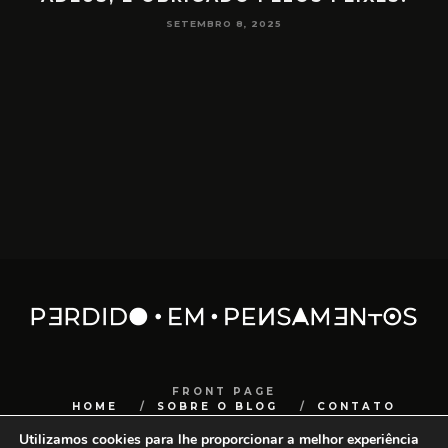
NA MEDIUNIDADE
JUNHO 16, 2025
FRONT PAGE
HOME
SOBRE O BLOG
CONTATO
Utilizamos cookies para lhe proporcionar a melhor experiência
COPYRIGHT
SANCHOCOM