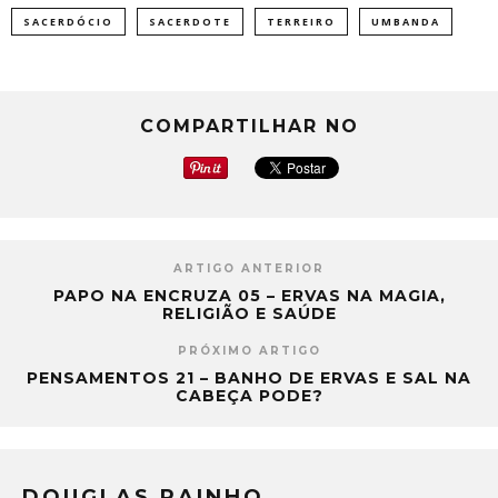
SACERDÓCIO
SACERDOTE
TERREIRO
UMBANDA
COMPARTILHAR NO
ARTIGO ANTERIOR
PAPO NA ENCRUZA 05 – ERVAS NA MAGIA,
RELIGIÃO E SAÚDE
PRÓXIMO ARTIGO
PENSAMENTOS 21 – BANHO DE ERVAS E SAL NA
CABEÇA PODE?
DOUGLAS RAINHO