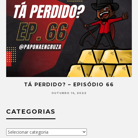
TÁ PERDIDO? – EPISÓDIO 65
SETEMBRO 30, 2022
CATEGORIAS
Categorias