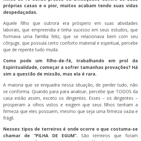
próprias casas e o pior, muitos acabam tendo suas vidas
despedaçadas.
Aquele filho que outrora era próspero em suas atividades
laborais, que empreendia e tinha sucesso em seus estudos, que
formava uma família feliz, que se relacionava bem com seu
cônjuge, que possuía certo conforto material e espiritual, percebe
que de repente tudo muda.
Como pode um filho-de-fé, trabalhando em prol da
Espiritualidade, começar a sofrer tamanhas provações? Há
sim a questão de missão, mas ela é rara.
A maioria que se enquadra nessa situação, de perder tudo, não
se conforma. Quando para para analisar, percebe que TODOS da
casa estão assim, exceto os dirigentes. Esses – os dirigentes –
prosperam a olhos vistos e exigem que seus filhos tenham a
firmeza que eles possuem, mesmo que seja uma firmeza vazia e
frágil.
Nesses tipos de terreiros é onde ocorre o que costuma-se
chamar de “PILHA DE EGUM”.
São terreiros que foram