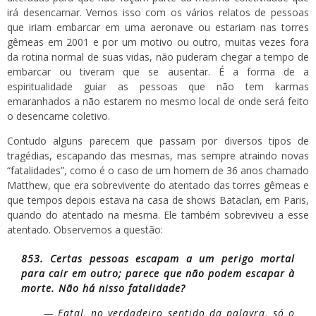
irá desencarnar. Vemos isso com os vários relatos de pessoas
que iriam embarcar em uma aeronave ou estariam nas torres
gêmeas em 2001 e por um motivo ou outro, muitas vezes fora
da rotina normal de suas vidas, não puderam chegar a tempo de
embarcar ou tiveram que se ausentar. É a forma de a
espiritualidade guiar as pessoas que não tem karmas
emaranhados a não estarem no mesmo local de onde será feito
o desencarne coletivo.
Contudo alguns parecem que passam por diversos tipos de
tragédias, escapando das mesmas, mas sempre atraindo novas
“fatalidades”, como é o caso de um homem de 36 anos chamado
Matthew, que era sobrevivente do atentado das torres gêmeas e
que tempos depois estava na casa de shows Bataclan, em Paris,
quando do atentado na mesma. Ele também sobreviveu a esse
atentado. Observemos a questão:
853. Certas pessoas escapam a um perigo mortal
para cair em outro; parece que não podem escapar à
morte. Não há nisso fatalidade?
— Fatal, no verdadeiro sentido da palavra, só o