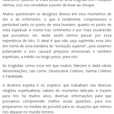
vítimas, isso nos sensibiliza a ponto de levar ao choque.
Muitos questionam os desígnios divinos em seus momentos de
dor e de sofrimento, o que é totalmente compreensivo e
perdoável tanto no ponto de vista humano, quanto no ponto de
vista espiritual. A morte traz sofrimento e por mais esclarecido
que possamos ser, ainda assim iremos passar por essa
experiência de luto. O ideal é que não seja suprimido esse luto
em nome de uma bandeira de “evolução superior”, pois estamos
polarizando e isso causará prejuízos emocionais e também
espirituais, a médio ou longo prazo, para nós.
As tragédias como essa em que muitos falecem é dada várias
denominações, tais como: Desencarne Coletivo, Karma Coletivo
e Fatalidade.
A doutrina espírita e os espíritos que trabalham nas diversas
religiões espiritualistas sabem do momento delicado e trazem
para nós há muitos anos, diversas informações para que
possamos compreender melhor essas questões, para nos
preparamos na medida do possível para as situações que iremos
nos deparar no mundo terreno.