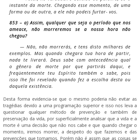
instante da morte. Chegando esse momento, de uma
forma ou de outra, a ele não podeis furtar- vos.
853 – a) Assim, qualquer que seja o período que nos
ameace, não morreremos se a nossa hora não
chegou?
— Não, não morrerás, e tens disto milhares de
exemplos. Mas quando chegara tua hora de partir,
nada te livrará. Deus sabe com antecedência qual
o gênero de morte por que partirás daqui, e
freqüentemente teu Espírito também o sabe, pois
isso lhe foi revelado quando fez a escolha desta ou
daquela existência.
Desta forma evidencia-se que o mesmo poderia não evitar as
tragédias devido a uma programação superior e isso nos leva a
questionar qualquer método de prevenção e também de
preservação da vida, por superficialmente analisar que a vida e a
morte é uma decisão que não nos cabe e que quando chegar o
momento, iremos morrer, a despeito do que fazemos e das
prevenções que tomamos. Porém não é assim que as coisas se