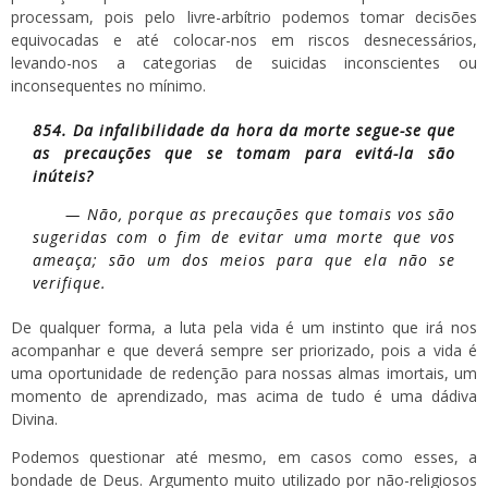
processam, pois pelo livre-arbítrio podemos tomar decisões
equivocadas e até colocar-nos em riscos desnecessários,
levando-nos a categorias de suicidas inconscientes ou
inconsequentes no mínimo.
854. Da infalibilidade da hora da morte segue-se que
as precauções que se tomam para evitá-la são
inúteis?
— Não, porque as precauções que tomais vos são
sugeridas com o fim de evitar uma morte que vos
ameaça; são um dos meios para que ela não se
verifique.
De qualquer forma, a luta pela vida é um instinto que irá nos
acompanhar e que deverá sempre ser priorizado, pois a vida é
uma oportunidade de redenção para nossas almas imortais, um
momento de aprendizado, mas acima de tudo é uma dádiva
Divina.
Podemos questionar até mesmo, em casos como esses, a
bondade de Deus. Argumento muito utilizado por não-religiosos