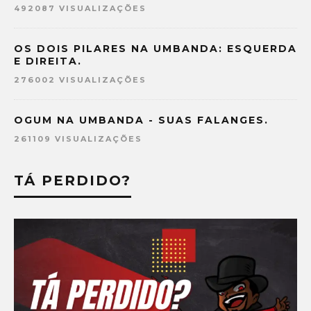
492087 VISUALIZAÇÕES
OS DOIS PILARES NA UMBANDA: ESQUERDA
E DIREITA.
276002 VISUALIZAÇÕES
OGUM NA UMBANDA - SUAS FALANGES.
261109 VISUALIZAÇÕES
TÁ PERDIDO?