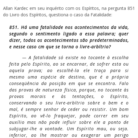
Allan Kardec em seu inquérito com os Espíritos, na pergunta 851
do Livro dos Espíritos, questiona o caso da Fatalidade:
851. Há uma fatalidade nos acontecimentos da vida,
segundo o sentimento ligado a essa palavra; quer
dizer, todos os acontecimentos são predeterminados,
e nesse caso cm que se torna o livre-arbítrio?
— A fatalidade só existe no tocante à escolha
feita pelo Espírito, ao se encarnar, de sofrer esta ou
aquela prova; ao escolhê-la ele traça para si
mesmo uma espécie de destino, que é a própria
conseqüência da posição em que se encontra. Falo
das provas de natureza física, porque, no tocante às
provas morais e às tentações, o Espírito,
conservando o seu livre-arbítrio sobre o bem e o
mal, é sempre senhor de ceder ou resistir. Um bom
Espírito, ao vê-lo fraquejar, pode correr em seu
auxílio mas não pode influir sobre ele a ponto de
subjugar-lhe a vontade. Um Espírito mau, ou seja.
inferior, ao lhe mostrar ou exagerar um perigo