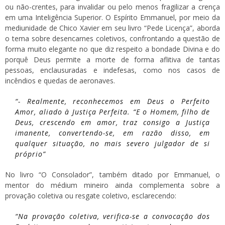
ou não-crentes, para invalidar ou pelo menos fragilizar a crença
em uma Inteligência Superior. O Espírito Emmanuel, por meio da
mediunidade de Chico Xavier em seu livro “Pede Licença”, aborda
o tema sobre desencarnes coletivos, confrontando a questão de
forma muito elegante no que diz respeito a bondade Divina e do
porquê Deus permite a morte de forma aflitiva de tantas
pessoas, enclausuradas e indefesas, como nos casos de
incêndios e quedas de aeronaves.
“- Realmente, reconhecemos em Deus o Perfeito
Amor, aliado à Justiça Perfeita. “E o Homem, filho de
Deus, crescendo em amor, traz consigo a Justiça
imanente, convertendo-se, em razão disso, em
qualquer situação, no mais severo julgador de si
próprio”
No livro “O Consolador”, também ditado por Emmanuel, o
mentor do médium mineiro ainda complementa sobre a
provação coletiva ou resgate coletivo, esclarecendo:
“Na provação coletiva, verifica-se a convocação dos