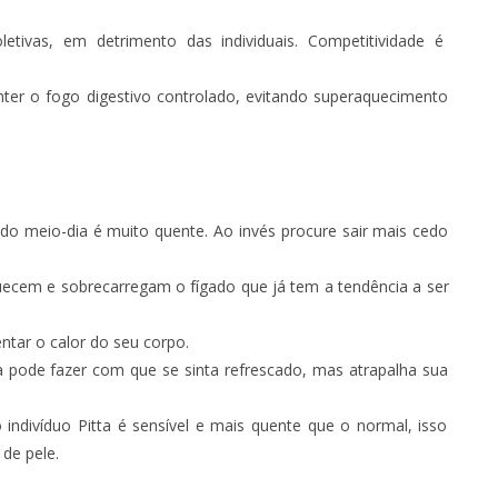
letivas, em detrimento das individuais. Competitividade é
ter o fogo digestivo controlado, evitando superaquecimento
do meio-dia é muito quente. Ao invés procure sair mais cedo
uecem e sobrecarregam o fígado que já tem a tendência a ser
tar o calor do seu corpo.
 pode fazer com que se sinta refrescado, mas atrapalha sua
ndivíduo Pitta é sensível e mais quente que o normal, isso
de pele.