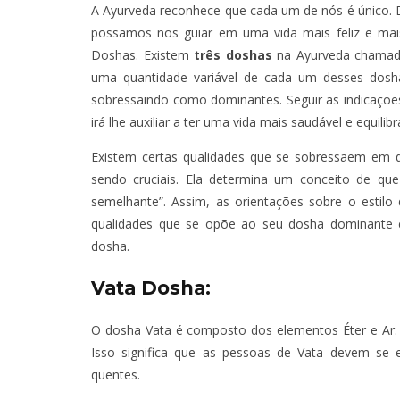
A Ayurveda reconhece que cada um de nós é único. D
possamos nos guiar em uma vida mais feliz e mais
Doshas. Existem
três doshas
na Ayurveda chamado
uma quantidade variável de cada um desses dos
sobressaindo como dominantes. Seguir as indicaçõe
irá lhe auxiliar a ter uma vida mais saudável e equilibr
Existem certas qualidades que se sobressaem em 
sendo cruciais. Ela determina um conceito de que 
semelhante”. Assim, as orientações sobre o estil
qualidades que se opõe ao seu dosha dominante e
dosha.
Vata Dosha:
O dosha Vata é composto dos elementos Éter e Ar. Ele
Isso significa que as pessoas de Vata devem se e
quentes.