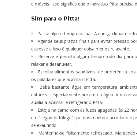
e móveis. Isso significa que o indivíduo Pitta precisa 
Sim para o Pitta:
Passe algum tempo ao luar. A energia lunar é refre
Agende seus prazos finais para evitar pressão po
estresse e isso é qualquer coisa menos relaxante.
Reserve e permita algum tempo todo dia para o l
relaxar e desanuviar.
Escolha alimentos saudáveis, de preferência coz
os paladares que acalmam Pitta.
Beba bastante água em temperatura ambiente
natureza, especialmente próximo a água. A natureza 
auxilia a acalmar e refrigerar o Pitta.
Esteja na cama com as luzes apagadas às 22 horas
um “segundo fôlego” que nos manterá acordado e prod
se exaurindo.
Mantenha-se fisicamente refrescado. Mantendo-