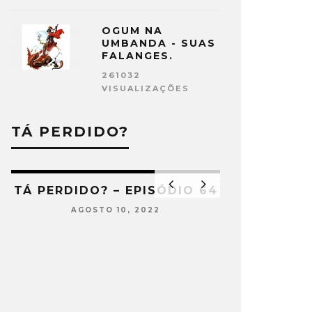
OGUM NA
UMBANDA - SUAS
FALANGES.
261032
VISUALIZAÇÕES
TÁ PERDIDO?
TÁ PERDIDO? – EPISÓDIO 64
AGOSTO 10, 2022