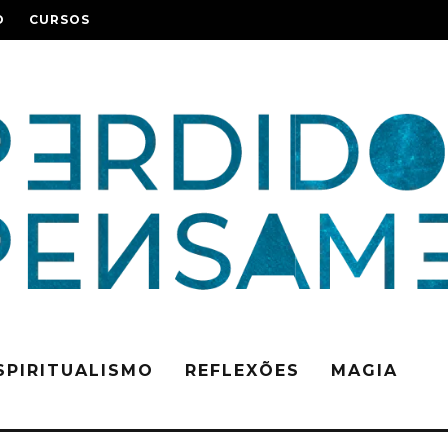
O
CURSOS
SPIRITUALISMO
REFLEXÕES
MAGIA