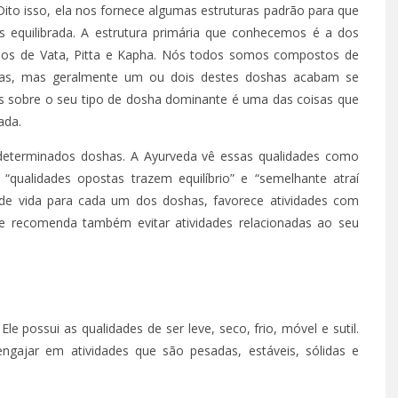
ito isso, ela nos fornece algumas estruturas padrão para que
 equilibrada. A estrutura primária que conhecemos é a dos
s de Vata, Pitta e Kapha. Nós todos somos compostos de
has, mas geralmente um ou dois destes doshas acabam se
s sobre o seu tipo de dosha dominante é uma das coisas que
ada.
determinados doshas. A Ayurveda vê essas qualidades como
“qualidades opostas trazem equilíbrio” e “semelhante atraí
o de vida para cada um dos doshas, favorece atividades com
 recomenda também evitar atividades relacionadas ao seu
 possui as qualidades de ser leve, seco, frio, móvel e sutil.
ngajar em atividades que são pesadas, estáveis, sólidas e