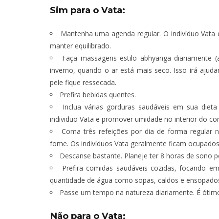
Sim para o Vata:
Mantenha uma agenda regular. O indivíduo Vata é 
manter equilibrado.
Faça massagens estilo abhyanga diariamente 
inverno, quando o ar está mais seco. Isso irá aju
pele fique ressecada.
Prefira bebidas quentes.
Inclua várias gorduras saudáveis em sua dieta 
individuo Vata e promover umidade no interior do co
Coma três refeições por dia de forma regular 
fome. Os indivíduos Vata geralmente ficam ocupados
Descanse bastante. Planeje ter 8 horas de sono p
Prefira comidas saudáveis cozidas, focando e
quantidade de água como sopas, caldos e ensopados
Passe um tempo na natureza diariamente. É ótimo 
Não para o Vata: