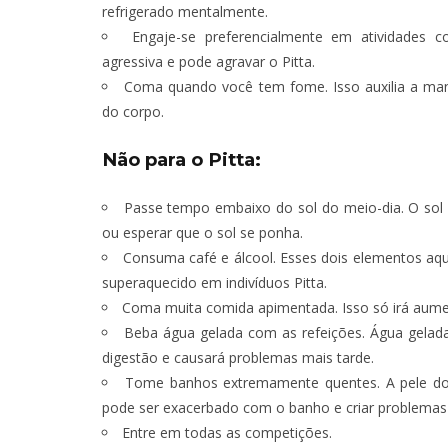
refrigerado mentalmente.
Engaje-se preferencialmente em atividades co
agressiva e pode agravar o Pitta.
Coma quando você tem fome. Isso auxilia a man
do corpo.
Não para o Pitta:
Passe tempo embaixo do sol do meio-dia. O sol 
ou esperar que o sol se ponha.
Consuma café e álcool. Esses dois elementos aq
superaquecido em indivíduos Pitta.
Coma muita comida apimentada. Isso só irá aumen
Beba água gelada com as refeições. Água gelada
digestão e causará problemas mais tarde.
Tome banhos extremamente quentes. A pele do i
pode ser exacerbado com o banho e criar problemas 
Entre em todas as competições.