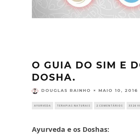
O GUIA DO SIM E 
DOSHA.
MAIO 10, 2016
DOUGLAS RAINHO
AYURVEDA
TERAPIAS NATURAIS
2 COMENTÁRIOS
3326 V
Ayurveda e os Doshas: