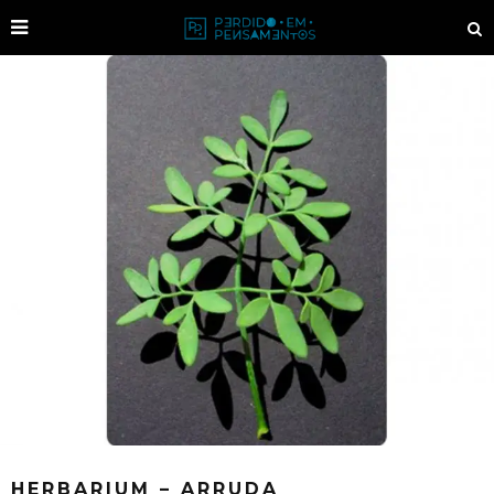
HERBARIUM – ARRUDA