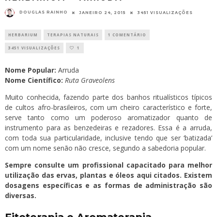
DOUGLAS RAINHO
JANEIRO 24, 2015
3451 VISUALIZAÇÕES
HERBARIUM
TERAPIAS NATURAIS
1 COMENTÁRIO
3451 VISUALIZAÇÕES
1
Nome Popular:
Arruda
Nome Científico:
Ruta Graveolens
Muito conhecida, fazendo parte dos banhos ritualísticos típicos
de cultos afro-brasileiros, com um cheiro característico e forte,
serve tanto como um poderoso aromatizador quanto de
instrumento para as benzedeiras e rezadores. Essa é a arruda,
com toda sua particularidade, inclusive tendo que ser ‘batizada’
com um nome senão não cresce, segundo a sabedoria popular.
Sempre consulte um profissional capacitado para melhor
utilização das ervas, plantas e óleos aqui citados. Existem
dosagens específicas e as formas de administração são
diversas.