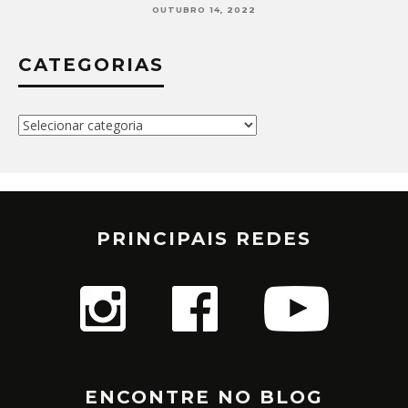
4, 2022
SETEMBRO 30, 20
CATEGORIAS
Categorias
PRINCIPAIS REDES
ENCONTRE NO BLOG