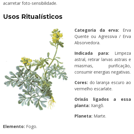
acarretar foto-sensibilidade.
Usos Ritualísticos
Categoria da erva:
Erva
Quente ou Agressiva / Erva
Absorvedora.
Indicada para:
Limpeza
astral, retirar larvas astrais e
miasmas, purificação,
consumir energias negativas.
Cores:
do laranja escuro ao
vermelho escarlate.
Orixás ligados a essa
planta:
Xangô.
Planeta:
Marte.
Elemento:
Fogo.