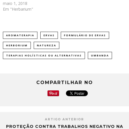
maio 1, 2018
Em "Herbarium"
AROMATERAPIA
ERVAS
FORMULÁRIO DE ERVAS
HERBORIUM
NATUREZA
TERAPIAS HOLÍSTICAS OU ALTERNATIVAS
UMBANDA
COMPARTILHAR NO
ARTIGO ANTERIOR
PROTEÇÃO CONTRA TRABALHOS NEGATIVO NA