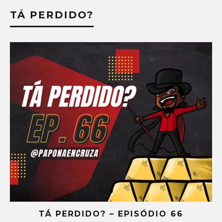
TÁ PERDIDO?
 EPISÓDIO 66
TÁ PERDIDO? – EP