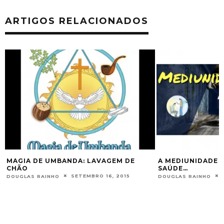
ARTIGOS RELACIONADOS
DA: LAVAGEM DE
A MEDIUNIDADE PIOROU MINHA
SAÚDE…
SETEMBRO 16, 2015
OUTUBRO 15, 2018
DOUGLAS RAINHO