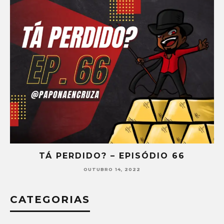
SÓDIO 66
TÁ PERDIDO? – EPISÓDI
SETEMBRO 30, 2022
CATEGORIAS