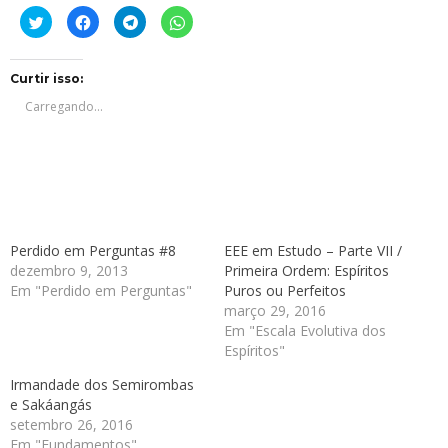
Clique
Clique
Clique
Clique
para
para
para
para
compartilhar
compartilhar
compartilhar
compartilhar
no
no
no
no
Twitter(abre
Facebook(abre
Telegram(abre
WhatsApp(abre
em
em
em
em
Curtir isso:
nova
nova
nova
nova
janela)
janela)
janela)
janela)
Carregando...
Perdido em Perguntas #8
EEE em Estudo – Parte VII /
dezembro 9, 2013
Primeira Ordem: Espíritos
Em "Perdido em Perguntas"
Puros ou Perfeitos
março 29, 2016
Em "Escala Evolutiva dos
Espíritos"
Irmandade dos Semirombas
e Sakáangás
setembro 26, 2016
Em "Fundamentos"