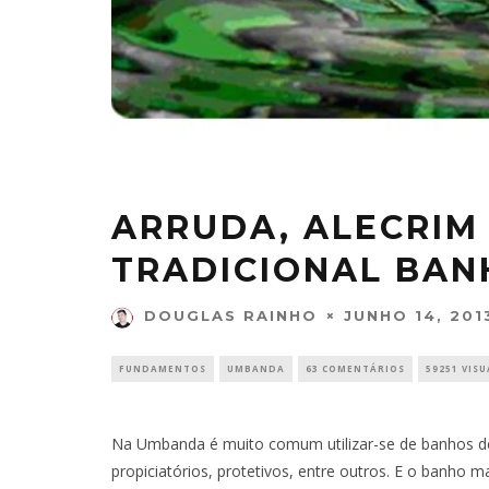
ARRUDA, ALECRIM 
TRADICIONAL BAN
JUNHO 14, 201
DOUGLAS RAINHO
FUNDAMENTOS
UMBANDA
63 COMENTÁRIOS
59251 VIS
Na Umbanda é muito comum utilizar-se de banhos de 
propiciatórios, protetivos, entre outros. E o banh