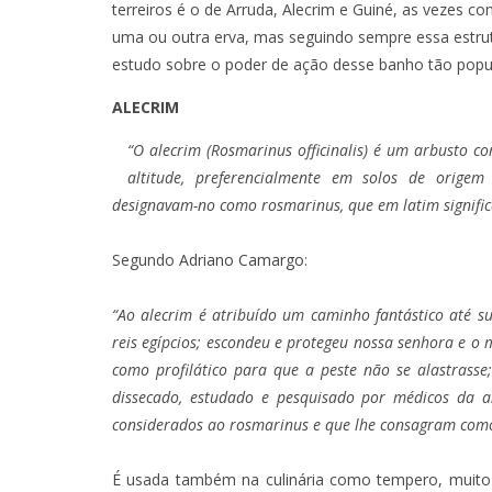
terreiros é o de Arruda, Alecrim e Guiné, as vezes 
uma ou outra erva, mas seguindo sempre essa estru
estudo sobre o poder de ação desse banho tão popul
ALECRIM
“O alecrim (Rosmarinus officinalis) é um arbusto
altitude, preferencialmente em solos de origem
designavam-no como rosmarinus, que em latim signific
Segundo
Adriano Camargo
:
“Ao alecrim é atribuído um caminho fantástico até s
reis egípcios; escondeu e protegeu nossa senhora e o 
como profilático para que a peste não se alastrasse
dissecado, estudado e pesquisado por médicos da a
considerados ao rosmarinus e que lhe consagram com
É usada também na culinária como tempero, muito