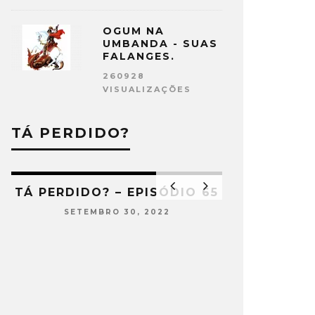
OGUM NA
UMBANDA - SUAS
FALANGES.
260928
VISUALIZAÇÕES
TÁ PERDIDO?
66
TÁ PERDIDO? – EPISÓDIO 65
SETEMBRO 30, 2022