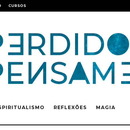
O
CURSOS
SPIRITUALISMO
REFLEXÕES
MAGIA