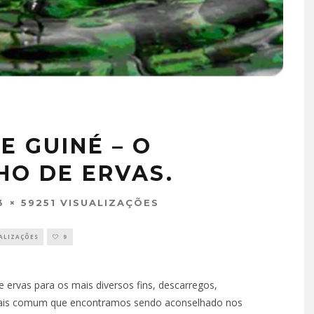
E GUINÉ – O
HO DE ERVAS.
3
59251 VISUALIZAÇÕES
UALIZAÇÕES
9
ervas para os mais diversos fins, descarregos,
o mais comum que encontramos sendo aconselhado nos