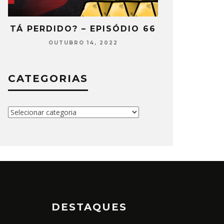
2
TÁ PERDIDO? – EPISÓDIO 66
TÁ PERDIDO
OUTUBRO 14, 2022
SETEMB
CATEGORIAS
Categorias
DESTAQUES