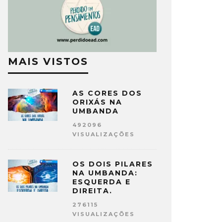
MAIS VISTOS
AS CORES DOS
ORIXÁS NA
UMBANDA
492096
VISUALIZAÇÕES
OS DOIS PILARES
NA UMBANDA:
ESQUERDA E
DIREITA.
276115
VISUALIZAÇÕES