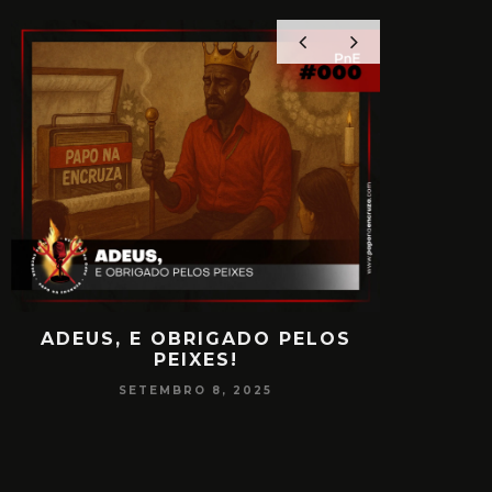
ADEUS, E OBRIGADO PELOS
PAPO
PEIXES!
CONSCIÊ
SETEMBRO 8, 2025