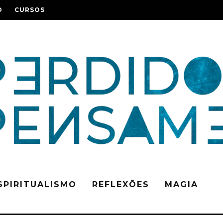
O
CURSOS
SPIRITUALISMO
REFLEXÕES
MAGIA