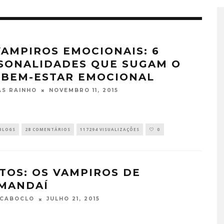
VAMPIROS EMOCIONAIS: 6
SONALIDADES QUE SUGAM O
 BEM-ESTAR EMOCIONAL
NOVEMBRO 11, 2015
S RAINHO
BLOGS
28 COMENTÁRIOS
117294 VISUALIZAÇÕES
0
TOS: OS VAMPIROS DE
MANDAÍ
JULHO 21, 2015
 CABOCLO