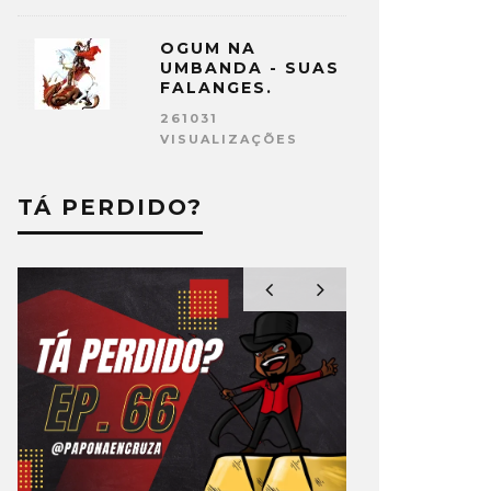
OGUM NA
UMBANDA - SUAS
FALANGES.
261031
VISUALIZAÇÕES
TÁ PERDIDO?