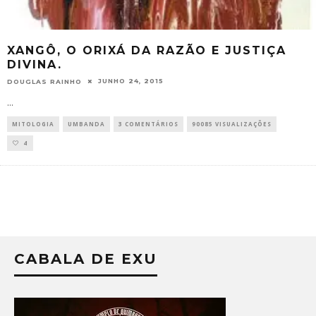
XANGÔ, O ORIXÁ DA RAZÃO E JUSTIÇA
DIVINA.
JUNHO 24, 2015
DOUGLAS RAINHO
...
MITOLOGIA
UMBANDA
3 COMENTÁRIOS
90085 VISUALIZAÇÕES
4
CABALA DE EXU