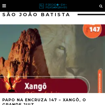
SÃO JOÃO BATISTA
PAPO NA ENCRUZA 147 – XANGÔ, O
GRANDE JUIZ