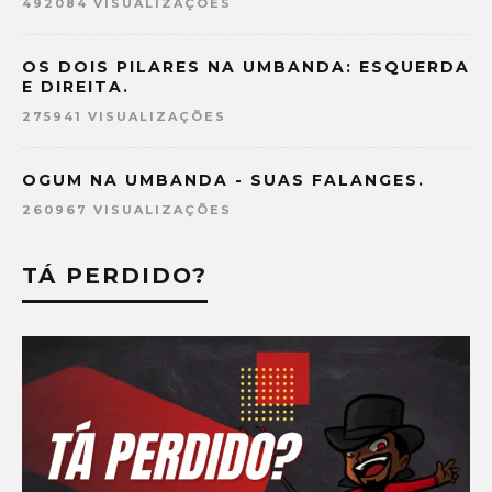
492084 VISUALIZAÇÕES
OS DOIS PILARES NA UMBANDA: ESQUERDA
E DIREITA.
275941 VISUALIZAÇÕES
OGUM NA UMBANDA - SUAS FALANGES.
260967 VISUALIZAÇÕES
TÁ PERDIDO?