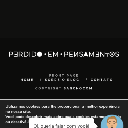
FRONT PAGE
HOME
SOBRE O BLOG
CONTATO
COPYRIGHT
SANCHOCOM
Utilizamos cookies para lhe proporcionar a melhor experiência
no nosso site.
Você pode descobrir mais sobre quais cookies estamos usando
ou desativá-los em
configurações
.