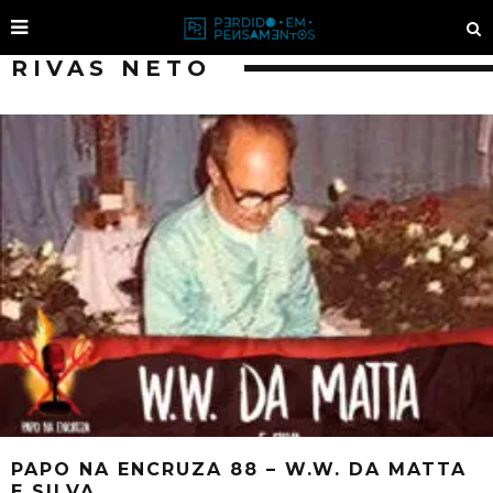
RIVAS NETO
PAPO NA ENCRUZA 88 – W.W. DA MATTA
E SILVA