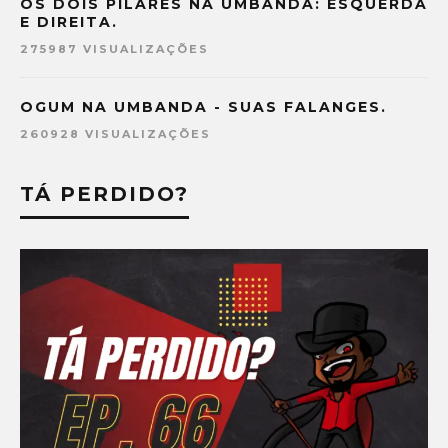
OS DOIS PILARES NA UMBANDA: ESQUERDA
E DIREITA.
275987 VISUALIZAÇÕES
OGUM NA UMBANDA - SUAS FALANGES.
260928 VISUALIZAÇÕES
TÁ PERDIDO?