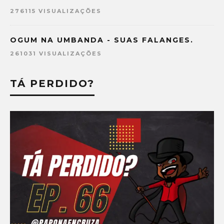
276115 VISUALIZAÇÕES
OGUM NA UMBANDA - SUAS FALANGES.
261031 VISUALIZAÇÕES
TÁ PERDIDO?