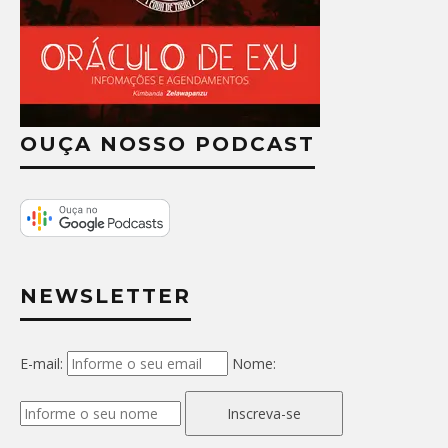
OUÇA NOSSO PODCAST
NEWSLETTER
E-mail:
Nome:
Inscreva-se