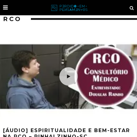
RCO
[ÁUDIO] ESPIRITUALIDADE E BEM-ESTAR
NA RCO – PINHALZINHO-SC