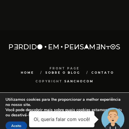
FRONT PAGE
HOME
SOBRE O BLOG
CONTATO
COPYRIGHT
SANCHOCOM
Utilizamos cookies para lhe proporcionar a melhor experiência
no nosso site.
Você pode descobrir mais sobre quais cookies estamos usando
ou desativá-los em
configurações
.
Aceito