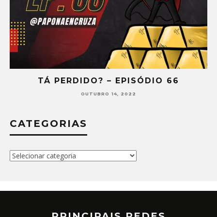
TÁ PERDIDO? – EPISÓDIO 66
OUTUBRO 14, 2022
CATEGORIAS
Categorias
PRINCIPAIS REDES