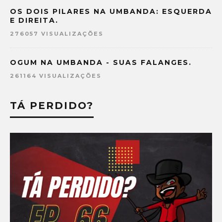
OS DOIS PILARES NA UMBANDA: ESQUERDA
E DIREITA.
276057 VISUALIZAÇÕES
OGUM NA UMBANDA - SUAS FALANGES.
261164 VISUALIZAÇÕES
TÁ PERDIDO?