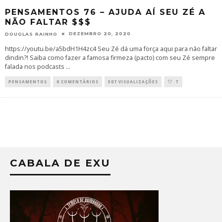
PENSAMENTOS 76 – AJUDA AÍ SEU ZÉ A
NÃO FALTAR $$$
DEZEMBRO 20, 2020
DOUGLAS RAINHO
https://youtu.be/a5bdH1H4zc4 Seu Zé dá uma força aqui para não faltar
dindin?! Saiba como fazer a famosa firmeza (pacto) com seu Zé sempre
falada nos podcasts
...
PENSAMENTOS
0 COMENTÁRIOS
507 VISUALIZAÇÕES
7
CABALA DE EXU