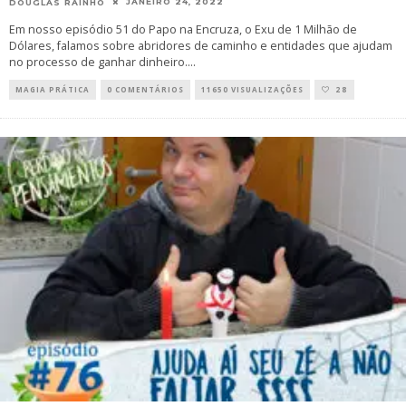
JANEIRO 24, 2022
DOUGLAS RAINHO
Em nosso episódio 51 do Papo na Encruza, o Exu de 1 Milhão de
Dólares, falamos sobre abridores de caminho e entidades que ajudam
no processo de ganhar dinheiro.
...
MAGIA PRÁTICA
0 COMENTÁRIOS
11650 VISUALIZAÇÕES
28