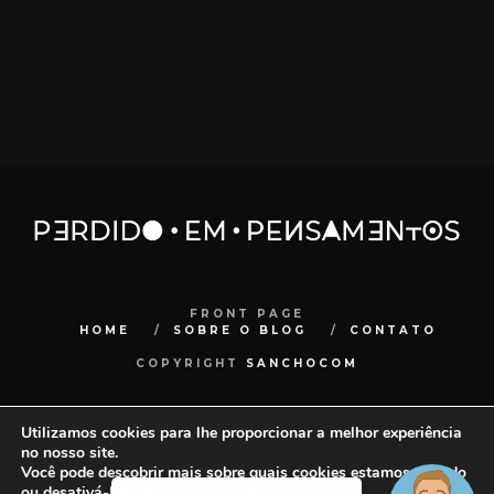
FRONT PAGE
HOME
SOBRE O BLOG
CONTATO
COPYRIGHT
SANCHOCOM
Utilizamos cookies para lhe proporcionar a melhor experiência
no nosso site.
Você pode descobrir mais sobre quais cookies estamos usando
ou desativá-los em
configurações
.