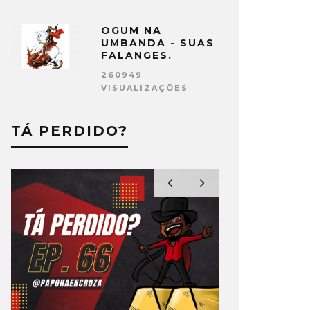
OGUM NA
UMBANDA - SUAS
FALANGES.
260949
VISUALIZAÇÕES
TÁ PERDIDO?