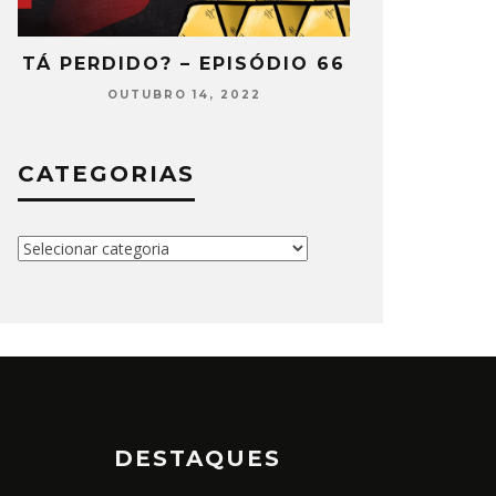
2
TÁ PERDIDO? – EPISÓDIO 66
TÁ PERDIDO
OUTUBRO 14, 2022
SETEMB
CATEGORIAS
Categorias
DESTAQUES