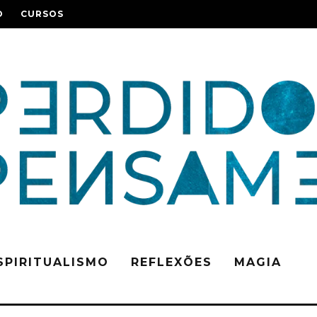
O
CURSOS
SPIRITUALISMO
REFLEXÕES
MAGIA