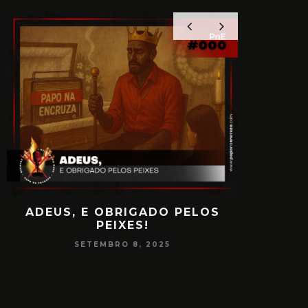
ADEUS, E OBRIGADO PELOS
PAPO
PEIXES!
CONSCIÊ
SETEMBRO 8, 2025