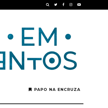
PAPO NA ENCRUZA