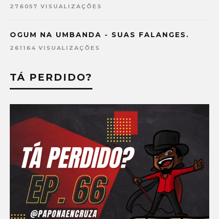
276057 VISUALIZAÇÕES
OGUM NA UMBANDA - SUAS FALANGES.
261164 VISUALIZAÇÕES
TÁ PERDIDO?