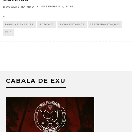
SETEMBRO 1, 2018
DOUGLAS RAINHO
...
PAPO NA ENCRUZA
PODCAST
2 COMENTÁRIOS
355 VISUALIZAÇÕES
0
CABALA DE EXU