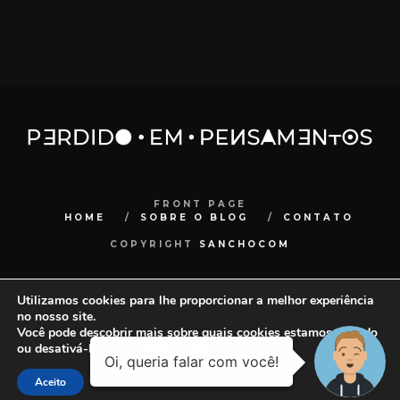
FRONT PAGE
HOME
SOBRE O BLOG
CONTATO
COPYRIGHT
SANCHOCOM
Utilizamos cookies para lhe proporcionar a melhor experiência
no nosso site.
Você pode descobrir mais sobre quais cookies estamos usando
ou desativá-los em
configurações
.
Aceito