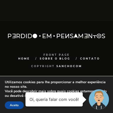
FRONT PAGE
HOME
SOBRE O BLOG
CONTATO
COPYRIGHT
SANCHOCOM
Utilizamos cookies para lhe proporcionar a melhor experiência
no nosso site.
Você pode descobrir mais sobre quais cookies estamos usando
ou desativá-los em
configurações
.
Aceito