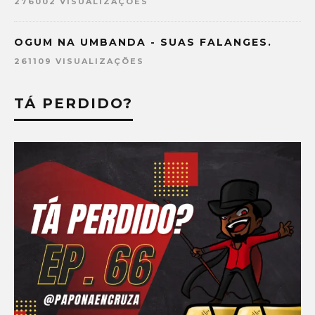
276002 VISUALIZAÇÕES
OGUM NA UMBANDA - SUAS FALANGES.
261109 VISUALIZAÇÕES
TÁ PERDIDO?