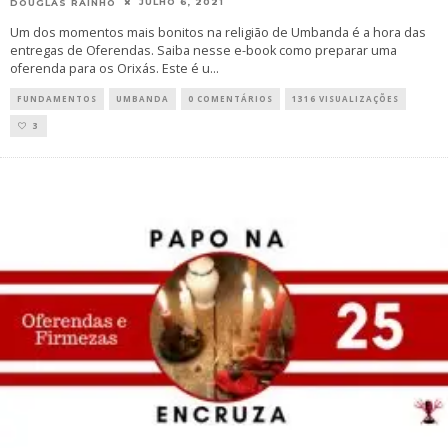
JULHO 6, 2021
DOUGLAS RAINHO
Um dos momentos mais bonitos na religião de Umbanda é a hora das
entregas de Oferendas. Saiba nesse e-book como preparar uma
oferenda para os Orixás. Este é u
...
FUNDAMENTOS
UMBANDA
0 COMENTÁRIOS
1316 VISUALIZAÇÕES
3