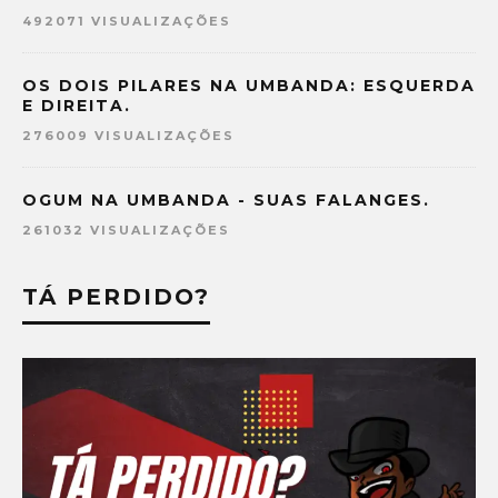
492071 VISUALIZAÇÕES
OS DOIS PILARES NA UMBANDA: ESQUERDA
E DIREITA.
276009 VISUALIZAÇÕES
OGUM NA UMBANDA - SUAS FALANGES.
261032 VISUALIZAÇÕES
TÁ PERDIDO?