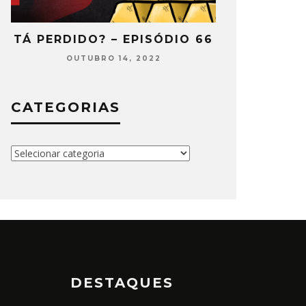
2
TÁ PERDIDO? – EPISÓDIO 66
TÁ PERDIDO
OUTUBRO 14, 2022
SETEMB
CATEGORIAS
Categorias
DESTAQUES