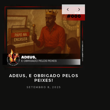
ADEUS, E OBRIGADO PELOS
PAPO
PEIXES!
CONSCIÊ
SETEMBRO 8, 2025