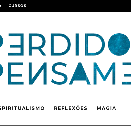
O
CURSOS
SPIRITUALISMO
REFLEXÕES
MAGIA