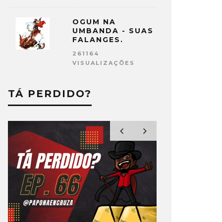
OGUM NA
UMBANDA - SUAS
FALANGES.
261164
VISUALIZAÇÕES
TÁ PERDIDO?