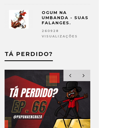
OGUM NA
UMBANDA - SUAS
FALANGES.
260928
VISUALIZAÇÕES
TÁ PERDIDO?