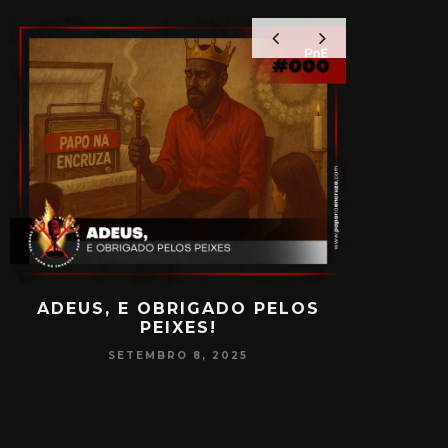
ADEUS, E OBRIGADO PELOS
PAPO
PEIXES!
CONSCIÊ
SETEMBRO 8, 2025