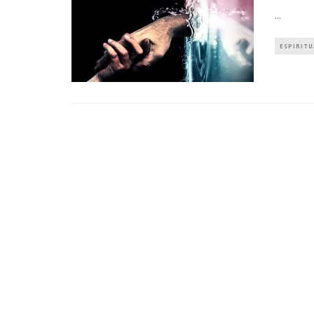
...
ESPIRIT