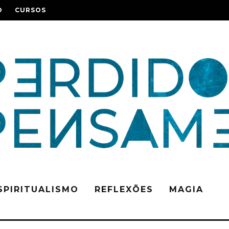
O
CURSOS
SPIRITUALISMO
REFLEXÕES
MAGIA