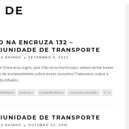
 DE
O NA ENCRUZA 132 –
IUNIDADE DE TRANSPORTE
SETEMBRO 3, 2022
S RAINHO
 Orixá virou signo, que Odu virou horóscopo, vamos tentar trazer
 de esclarecimento sobre esses assuntos? Falaremos sobre a
da influênc
...
 ENCRUZA
PODCAST
0 COMENTÁRIOS
144 VISUALIZAÇÕES
0
IUNIDADE DE TRANSPORTE
OUTUBRO 22, 2015
S RAINHO