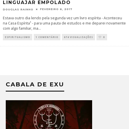
LINGUAJAR EMPOLADO
FEVEREIRO 6, 2017
DOUGLAS RAINHO
Estava outro dia lendo pela segunda vez um livro espírita - Aconteceu
na Casa Espírita¹ - para uma pauta de estudos e me deparei novamente
com algo familiar, ma
...
ESPIRITUALISMO
1 COMENTÁRIO
674 VISUALIZAÇÕES
0
CABALA DE EXU