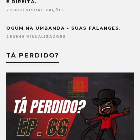
E DIREITA.
275860 VISUALIZAÇÕES
OGUM NA UMBANDA - SUAS FALANGES.
260949 VISUALIZAÇÕES
TÁ PERDIDO?