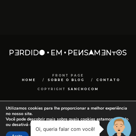
FRONT PAGE
HOME
SOBRE O BLOG
CONTATO
COPYRIGHT
SANCHOCOM
Utilizamos cookies para lhe proporcionar a melhor experiência
no nosso site.
Você pode descobrir mais sobre quais cookies estamos usando
ou desativá-los em
configurações
.