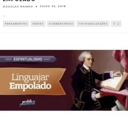
JULHO 25, 2018
DOUGLAS RAINHO
...
PENSAMENTOS
VÍDEOS
0 COMENTÁRIOS
118 VISUALIZAÇÕES
2