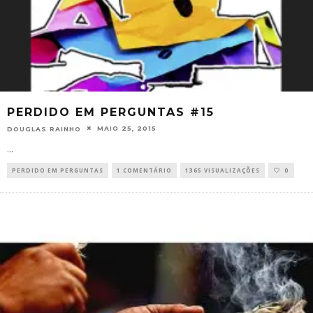
PERDIDO EM PERGUNTAS #15
MAIO 25, 2015
DOUGLAS RAINHO
...
PERDIDO EM PERGUNTAS
1 COMENTÁRIO
1365 VISUALIZAÇÕES
0