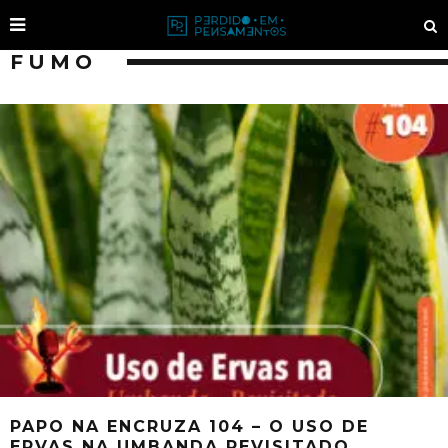
FUMO
PAPO NA ENCRUZA 104 – O USO DE
ERVAS NA UMBANDA REVISITADO