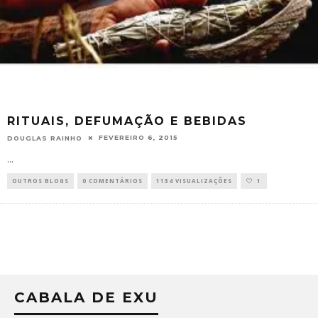
RITUAIS, DEFUMAÇÃO E BEBIDAS
FEVEREIRO 6, 2015
DOUGLAS RAINHO
...
OUTROS BLOGS
0 COMENTÁRIOS
1134 VISUALIZAÇÕES
1
CABALA DE EXU