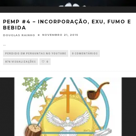
PEMP #4 – INCORPORAÇÃO, EXU, FUMO E
BEBIDA
NOVEMBRO 21, 2015
DOUGLAS RAINHO
...
PERDIDO EM PERGUNTAS NO YOUTUBE
0 COMENTÁRIOS
876 VISUALIZAÇÕES
0