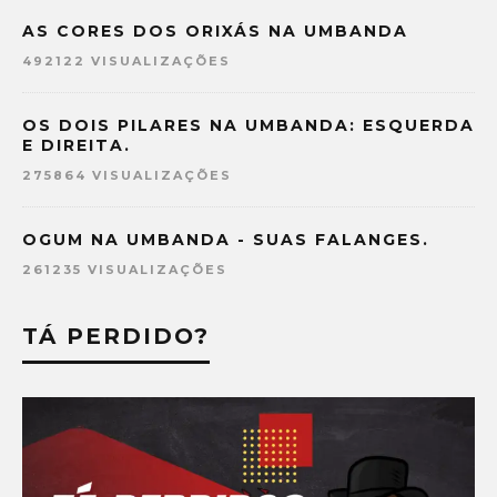
AS CORES DOS ORIXÁS NA UMBANDA
492122 VISUALIZAÇÕES
OS DOIS PILARES NA UMBANDA: ESQUERDA
E DIREITA.
275864 VISUALIZAÇÕES
OGUM NA UMBANDA - SUAS FALANGES.
261235 VISUALIZAÇÕES
TÁ PERDIDO?