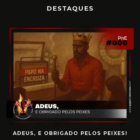
DESTAQUES
ADEUS, E OBRIGADO PELOS PEIXES!
P