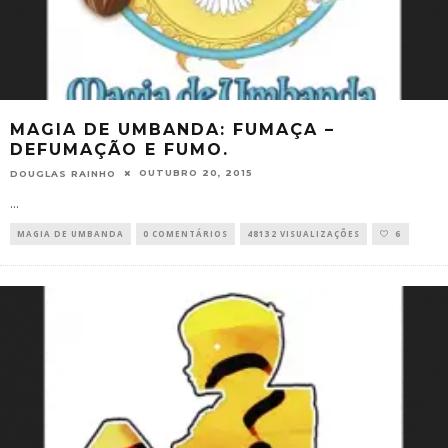
MAGIA DE UMBANDA: FUMAÇA –
DEFUMAÇÃO E FUMO.
OUTUBRO 20, 2015
DOUGLAS RAINHO
...
MAGIA DE UMBANDA
0 COMENTÁRIOS
48132 VISUALIZAÇÕES
6