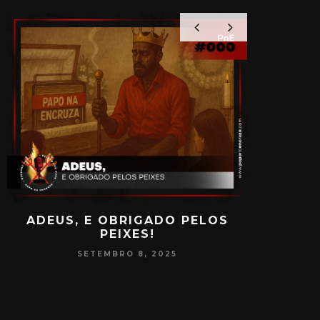
ADEUS, E OBRIGADO PELOS
PAPO
PEIXES!
CONSCIÊ
SETEMBRO 8, 2025