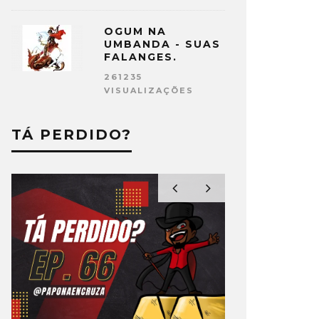
OGUM NA
UMBANDA - SUAS
FALANGES.
261235
VISUALIZAÇÕES
TÁ PERDIDO?