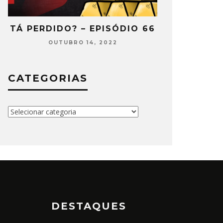
2
TÁ PERDIDO? – EPISÓDIO 66
TÁ PERDIDO
OUTUBRO 14, 2022
SETEMB
CATEGORIAS
Categorias
DESTAQUES