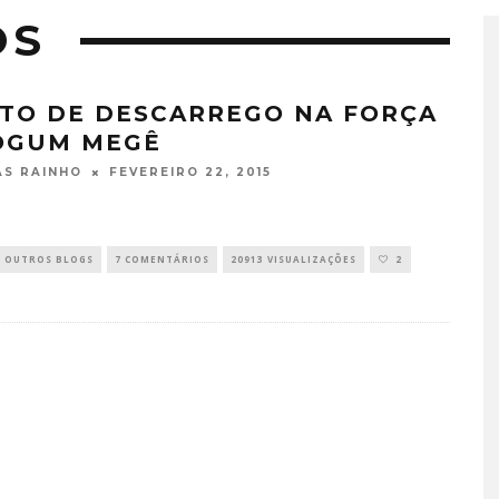
OS
TO DE DESCARREGO NA FORÇA
OGUM MEGÊ
FEVEREIRO 22, 2015
S RAINHO
OUTROS BLOGS
7 COMENTÁRIOS
20913 VISUALIZAÇÕES
2