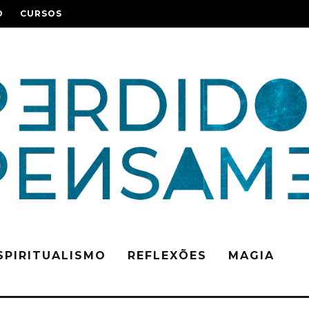
O
CURSOS
SPIRITUALISMO
REFLEXÕES
MAGIA