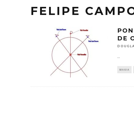
FELIPE CAMP
PON
DE 
DOUGLA
...
MAGIA