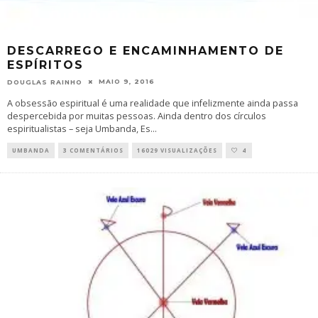
DESCARREGO E ENCAMINHAMENTO DE
ESPÍRITOS
MAIO 9, 2016
DOUGLAS RAINHO
A obsessão espiritual é uma realidade que infelizmente ainda passa
despercebida por muitas pessoas. Ainda dentro dos círculos
espiritualistas – seja Umbanda, Es
...
UMBANDA
3 COMENTÁRIOS
16029 VISUALIZAÇÕES
4