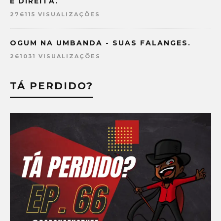
E DIREITA.
276115 VISUALIZAÇÕES
OGUM NA UMBANDA - SUAS FALANGES.
261031 VISUALIZAÇÕES
TÁ PERDIDO?