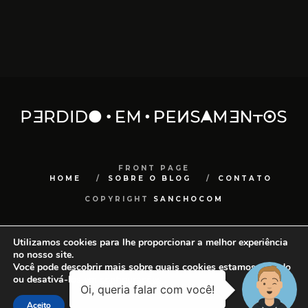
FRONT PAGE
HOME
SOBRE O BLOG
CONTATO
COPYRIGHT
SANCHOCOM
Utilizamos cookies para lhe proporcionar a melhor experiência
no nosso site.
Você pode descobrir mais sobre quais cookies estamos usando
ou desativá-los em
configurações
.
Aceito