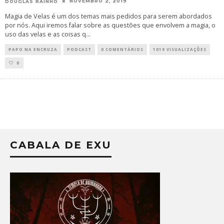
NOVEMBRO 2, 2019
DOUGLAS RAINHO
Magia de Velas é um dos temas mais pedidos para serem abordados
por nós. Aqui iremos falar sobre as questões que envolvem a magia, o
uso das velas e as coisas q
...
PAPO NA ENCRUZA
PODCAST
0 COMENTÁRIOS
1019 VISUALIZAÇÕES
0
CABALA DE EXU