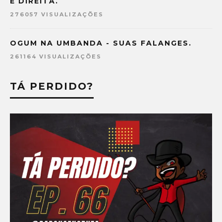
E DIREITA.
276057 VISUALIZAÇÕES
OGUM NA UMBANDA - SUAS FALANGES.
261164 VISUALIZAÇÕES
TÁ PERDIDO?