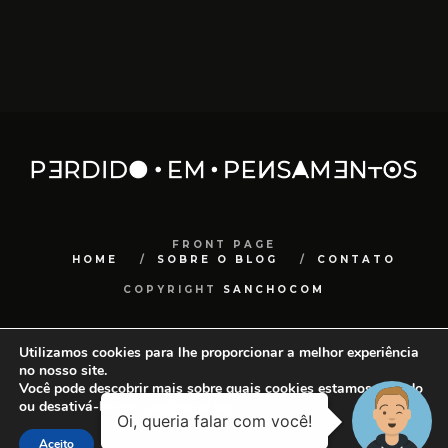
FRONT PAGE
HOME
SOBRE O BLOG
CONTATO
COPYRIGHT
SANCHOCOM
Utilizamos cookies para lhe proporcionar a melhor experiência
no nosso site.
Você pode descobrir mais sobre quais cookies estamos usando
ou desativá-los em
configurações
.
Aceito