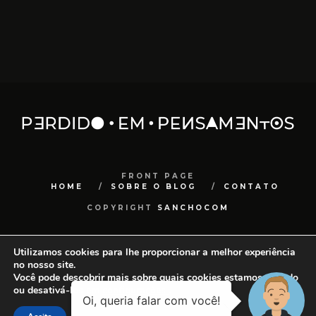
FRONT PAGE
HOME
SOBRE O BLOG
CONTATO
COPYRIGHT
SANCHOCOM
Utilizamos cookies para lhe proporcionar a melhor experiência
no nosso site.
Você pode descobrir mais sobre quais cookies estamos usando
ou desativá-los em
configurações
.