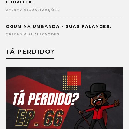
E DIREITA.
275977 VISUALIZAÇÕES
OGUM NA UMBANDA - SUAS FALANGES.
261260 VISUALIZAÇÕES
TÁ PERDIDO?