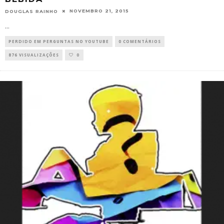
NOVEMBRO 21, 2015
DOUGLAS RAINHO
...
PERDIDO EM PERGUNTAS NO YOUTUBE
0 COMENTÁRIOS
876 VISUALIZAÇÕES
0