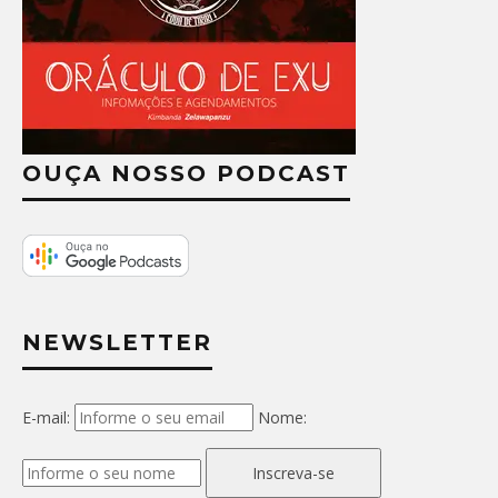
OUÇA NOSSO PODCAST
NEWSLETTER
E-mail:
Nome:
Inscreva-se