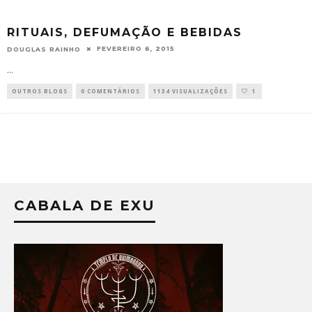
RITUAIS, DEFUMAÇÃO E BEBIDAS
FEVEREIRO 6, 2015
DOUGLAS RAINHO
...
OUTROS BLOGS
0 COMENTÁRIOS
1134 VISUALIZAÇÕES
1
CABALA DE EXU