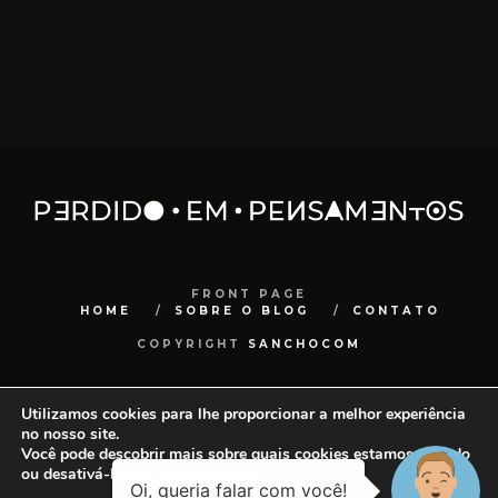
FRONT PAGE
HOME
SOBRE O BLOG
CONTATO
COPYRIGHT
SANCHOCOM
Utilizamos cookies para lhe proporcionar a melhor experiência
no nosso site.
Você pode descobrir mais sobre quais cookies estamos usando
ou desativá-los em
configurações
.