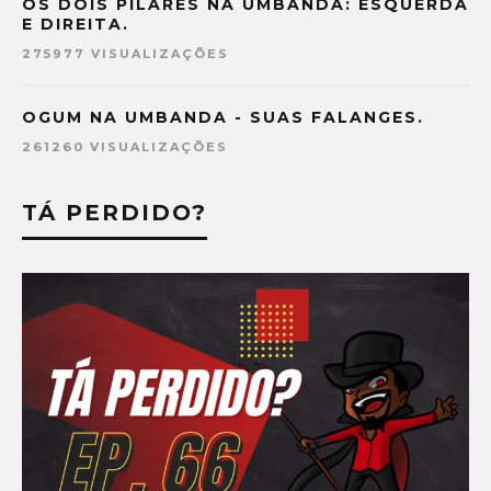
OS DOIS PILARES NA UMBANDA: ESQUERDA
E DIREITA.
275977 VISUALIZAÇÕES
OGUM NA UMBANDA - SUAS FALANGES.
261260 VISUALIZAÇÕES
TÁ PERDIDO?