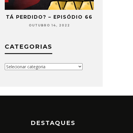
2
TÁ PERDIDO? – EPISÓDIO 66
TÁ PERDIDO
OUTUBRO 14, 2022
SETEMB
CATEGORIAS
Categorias
DESTAQUES