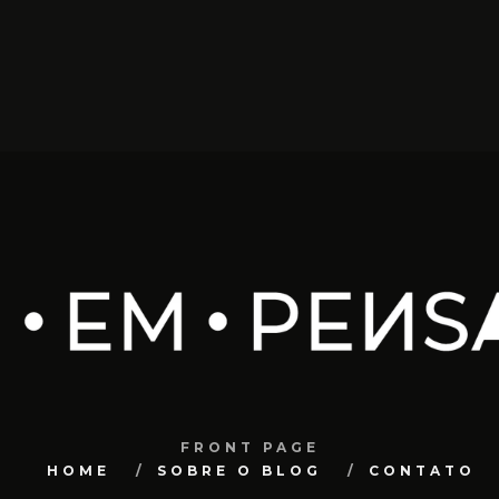
FRONT PAGE
HOME
SOBRE O BLOG
CONTATO