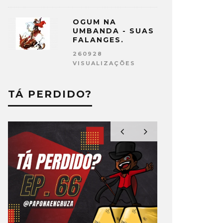
OGUM NA
UMBANDA - SUAS
FALANGES.
260928
VISUALIZAÇÕES
TÁ PERDIDO?