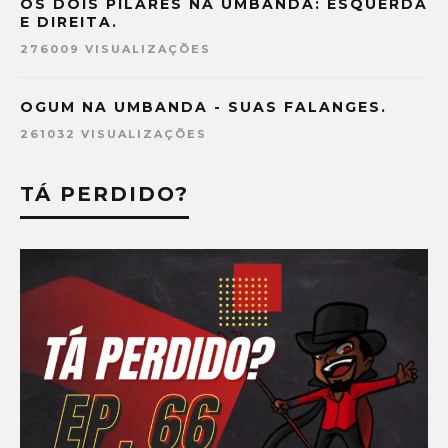
OS DOIS PILARES NA UMBANDA: ESQUERDA
E DIREITA.
276009 VISUALIZAÇÕES
OGUM NA UMBANDA - SUAS FALANGES.
261032 VISUALIZAÇÕES
TÁ PERDIDO?