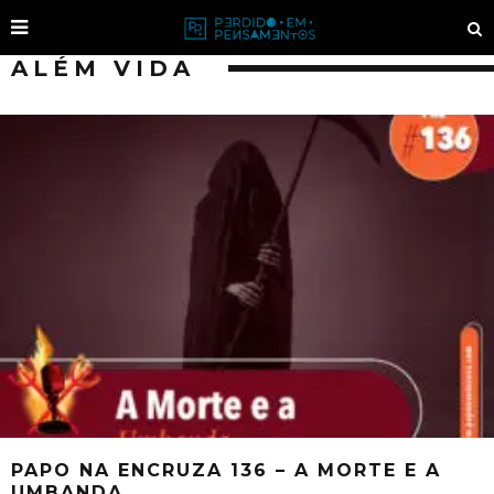
ALÉM VIDA
PAPO NA ENCRUZA 136 – A MORTE E A
UMBANDA