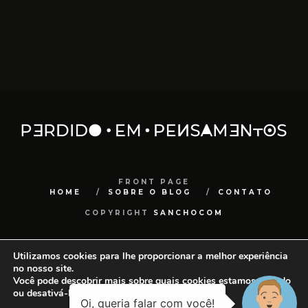
FRONT PAGE
HOME
SOBRE O BLOG
CONTATO
COPYRIGHT
SANCHOCOM
Utilizamos cookies para lhe proporcionar a melhor experiência
no nosso site.
Você pode descobrir mais sobre quais cookies estamos usando
ou desativá-los em
configurações
.