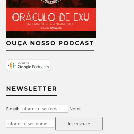
OUÇA NOSSO PODCAST
NEWSLETTER
E-mail:
Nome:
Inscreva-se