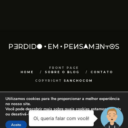
FRONT PAGE
HOME
SOBRE O BLOG
CONTATO
COPYRIGHT
SANCHOCOM
Utilizamos cookies para lhe proporcionar a melhor experiência
no nosso site.
Você pode descobrir mais sobre quais cookies estamos usando
ou desativá-los em
configurações
.
Aceito