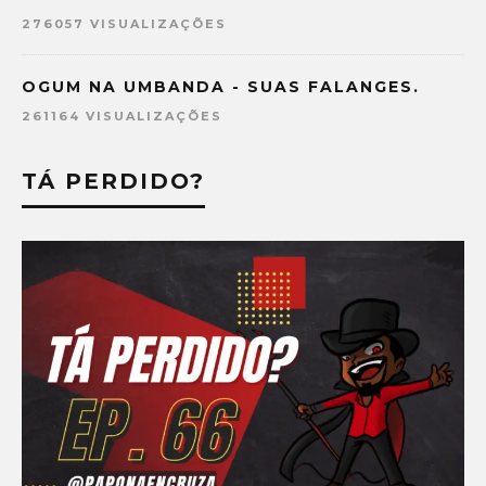
276057 VISUALIZAÇÕES
OGUM NA UMBANDA - SUAS FALANGES.
261164 VISUALIZAÇÕES
TÁ PERDIDO?