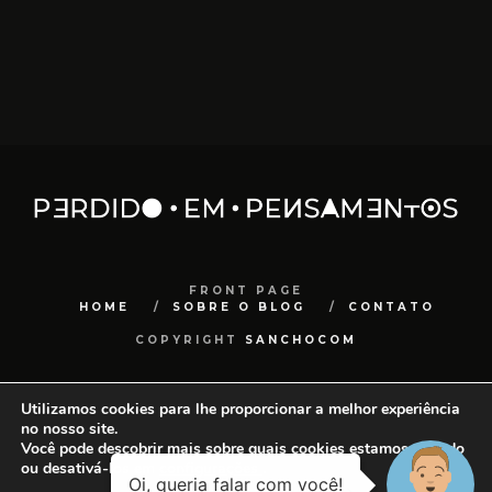
FRONT PAGE
HOME
SOBRE O BLOG
CONTATO
COPYRIGHT
SANCHOCOM
Utilizamos cookies para lhe proporcionar a melhor experiência
no nosso site.
Você pode descobrir mais sobre quais cookies estamos usando
ou desativá-los em
configurações
.