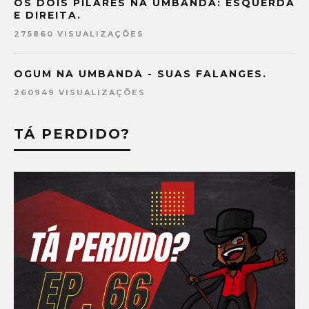
OS DOIS PILARES NA UMBANDA: ESQUERDA
E DIREITA.
275860 VISUALIZAÇÕES
OGUM NA UMBANDA - SUAS FALANGES.
260949 VISUALIZAÇÕES
TÁ PERDIDO?