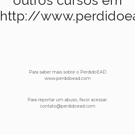
outros cursos em
http://www.perdido
Para saber mais sobre o PerdidoEAD
www.perdidoead.com
Para reportar um abuso, favor acessar:
contato@perdidoead.com