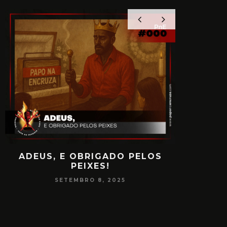
ADEUS, E OBRIGADO PELOS
PAPO
PEIXES!
CONSCIÊ
SETEMBRO 8, 2025