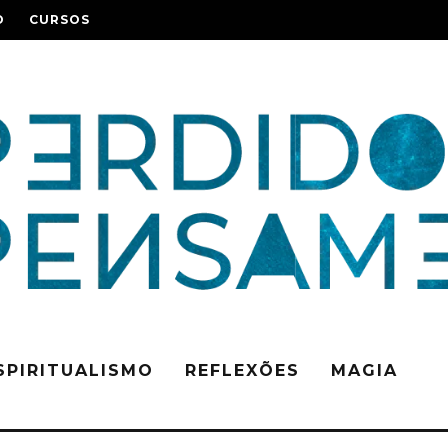
O
CURSOS
SPIRITUALISMO
REFLEXÕES
MAGIA