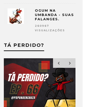
OGUM NA
UMBANDA - SUAS
FALANGES.
260967
VISUALIZAÇÕES
TÁ PERDIDO?