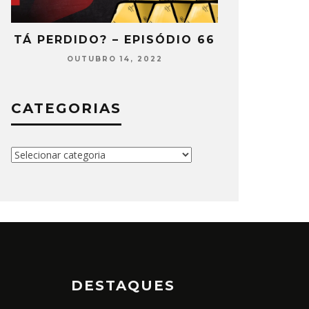
2
TÁ PERDIDO? – EPISÓDIO 66
TÁ PERDIDO
OUTUBRO 14, 2022
SETEMB
CATEGORIAS
Categorias
DESTAQUES